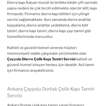
Dierre kapı İtalyan mucidi ile birlikte kilidin çift sarmallı
yapısı nedeni ile çok tercih edilmekte olan bir kilit, kapı
firmasıdır. Firmamız dierre kapı kilitleri için çilingir
servisi sağlamaktadır. Aynı zamanda dierre anahtar
kopyalama, dierre anahtar yedekleme, dierre kilit
tamiri, dierre kapı tamiri, dierre kapı yayı tamiri gibi
hizmetlerimizde mevcuttur.
Kaliteli ve güvenli hizmet vererek müşteri
memnuniyeti odaklı çalışmalar yürütmekte olan
Çayyolu Dierre Çelik Kapı Tamiri Servisi
kaliteli ve
güvenli hizmet isteyen herkes için idealdir. Acil tamir
için firmamızı arayabilirsiniz.
Ankara Çayyolu Dortek Çelik Kapı Tamiri
Servisi
Ankara Dortek çelik kapı tamiri yapan firmamız