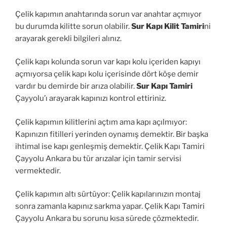
Çelik kapımın anahtarında sorun var anahtar açmıyor
bu durumda kilitte sorun olabilir.
Sur Kapı Kilit Tamiri
ni
arayarak gerekli bilgileri alınız.
Çelik kapı kolunda sorun var kapı kolu içeriden kapıyı
açmıyorsa çelik kapı kolu içerisinde dört köşe demir
vardır bu demirde bir arıza olabilir.
Sur Kapı Tamiri
Çayyolu’ı arayarak kapınızı kontrol ettiriniz.
Çelik kapımın kilitlerini açtım ama kapı açılmıyor:
Kapınızın fitilleri yerinden oynamış demektir. Bir başka
ihtimal ise kapı genleşmiş demektir. Çelik Kapı Tamiri
Çayyolu Ankara bu tür arızalar için tamir servisi
vermektedir.
Çelik kapımın altı sürtüyor: Çelik kapılarınızın montaj
sonra zamanla kapınız sarkma yapar. Çelik Kapı Tamiri
Çayyolu Ankara bu sorunu kısa sürede çözmektedir.