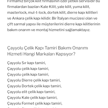
Firmamız birçok kilit firmasının özel yetkili servisidir bu
firmalardan bazıları Kale Kilit, yale kilit, yuma kilit,
masterlock, mul-t-lock, dortek kilit, dierre kapı kilitleri
ve Ankara çelik kapı kilidir. Bir İtalyan mucizesi olan ve
çift sarmal yapısı ile müşterilerini dierre kapı kilitlerinin
bakım onarım ve montaj hizmetini sağlamaktayız.
Çayyolu Çelik Kapı Tamiri Bakımı Onarımı
Hizmeti Hangi Markaları Kapsıyor?
Çayyolu Sır kapı tamiri,
Çayyolu çelik kapı tamiri,
Çayyolu çelik kapı tamiri,
Çayyolu Dierre çelik kapı tamiri,
Çayyolu Dortek çelik kapı tamiri,
Çayyolu elit çelik kapı tamiri,
Çayyolu Kale çelik kapı tamiri,
Çayyolu Formet çelik kapı tamiri,