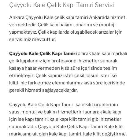
Çayyolu Kale Çelik Kapı Tamiri Servisi
Ankara Çayyolu Kale çelik kapı tamiri Ankarada hizmet
vermektedir. Çelik kapı bakımı, onarımı ve montajı
yapmaktayız. Çelik kapılarda oluşabilecek arızalar için
servisimiz mevcuttur.
Çayyolu Kale Çelik Kapı Tamiri
olarak kale kapı markalı
çelik kapılarınız için profesyonel hizmetler sunarak
kasaya hasar vermeden kısa süre içerisinde teslim
etmekteyiz. Çelik kapınız ister çekili olsun ister ise
kilitli hiç fark etmez elemanlarımız kısa süre içerisinde
gerekli hizmeti sağlayacaklardır.
Çayyolu Kale Çelik Kapı Tamiri kale kilit ürünlerinin
satış, montaj ve bakım hizmetlerini sunarak kale kapı
için ise kapı tamiri, kale kapı kilit tamiri gibi hizmetler
sunmaktadır. Çayyolu Kale Çelik Kapı Tamiri Kale kilit
markasına ait olan kale kapı tamiri, kale kilit değiştirme,