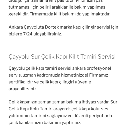
olduğu için zamanla kilit pas tutar kilidinizin pas
tutmaması için belirli aralıklar ile bakım yapılması
gereklidir. Firmamızda kilit bakımı da yapılmaktadır.
Ankara Çayyoluta Dortek marka kapı çilingir servisi için
bizlere 7/24 ulaşabilirsiniz.
Çayyolu Sur Çelik Kapı Kilit Tamiri Servisi
Çayyolu çelik kapı tamiri servisi ankara profesyonel
servis, uzman kadromuzla hizmetinizde! Firmamız
sertifikalıdır ve çelik kapı çilingiri güvenle
arayabilirsiniz.
Çelik kapınızın zaman zaman bakıma ihtiyacı vardır. Sur
Çelik Kapı Kolu Tamiri arayarak çelik kapı kolu, ses
yalıtımının tamirini sağlayınız ve düzenli periyotlarla
çelik kapılarınızın bakımını yaptırınız.