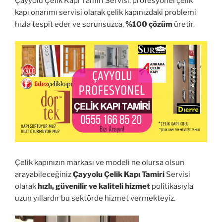
Çayyolu Çelik Kapı Tamiri Servisi, profesyonel çelik
kapı onarımı servisi olarak çelik kapınızdaki problemi
hızla tespit eder ve sorunsuzca,
%100 çözüm
üretir.
Çelik kapınızın markası ve modeli ne olursa olsun
arayabileceğiniz
Çayyolu Çelik Kapı Tamiri
Servisi
olarak
hızlı, güvenilir ve kaliteli hizmet
politikasıyla
uzun yıllardır bu sektörde hizmet vermekteyiz.