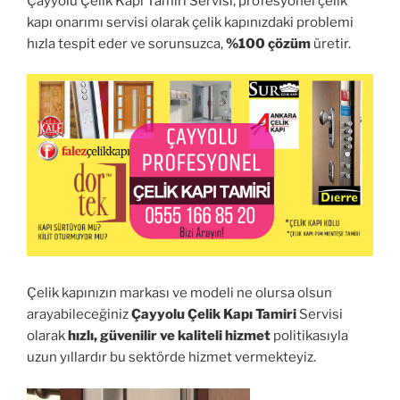
Çayyolu Çelik Kapı Tamiri Servisi, profesyonel çelik
kapı onarımı servisi olarak çelik kapınızdaki problemi
hızla tespit eder ve sorunsuzca,
%100 çözüm
üretir.
Çelik kapınızın markası ve modeli ne olursa olsun
arayabileceğiniz
Çayyolu Çelik Kapı Tamiri
Servisi
olarak
hızlı, güvenilir ve kaliteli hizmet
politikasıyla
uzun yıllardır bu sektörde hizmet vermekteyiz.