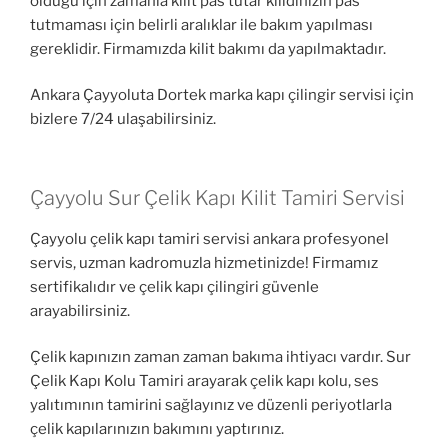
olduğu için zamanla kilit pas tutar kilidinizin pas
tutmaması için belirli aralıklar ile bakım yapılması
gereklidir. Firmamızda kilit bakımı da yapılmaktadır.
Ankara Çayyoluta Dortek marka kapı çilingir servisi için
bizlere 7/24 ulaşabilirsiniz.
Çayyolu Sur Çelik Kapı Kilit Tamiri Servisi
Çayyolu çelik kapı tamiri servisi ankara profesyonel
servis, uzman kadromuzla hizmetinizde! Firmamız
sertifikalıdır ve çelik kapı çilingiri güvenle
arayabilirsiniz.
Çelik kapınızın zaman zaman bakıma ihtiyacı vardır. Sur
Çelik Kapı Kolu Tamiri arayarak çelik kapı kolu, ses
yalıtımının tamirini sağlayınız ve düzenli periyotlarla
çelik kapılarınızın bakımını yaptırınız.