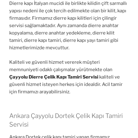
Dierre kapı İtalyan mucidi ile birlikte kilidin çift sarmallı
yapısı nedeni ile çok tercih edilmekte olan bir kilit, kapı
firmasıdır. Firmamız dierre kapı kilitleri için çilingir
servisi sağlamaktadır. Aynı zamanda dierre anahtar
kopyalama, dierre anahtar yedekleme, dierre kilit
tamiri, dierre kapı tamiri, dierre kapı yayı tamiri gibi
hizmetlerimizde mevcuttur.
Kaliteli ve güvenli hizmet vererek müşteri
memnuniyeti odaklı çalışmalar yürütmekte olan
Çayyolu Dierre Çelik Kapı Tamiri Servisi
kaliteli ve
güvenli hizmet isteyen herkes için idealdir. Acil tamir
için firmamızı arayabilirsiniz.
Ankara Çayyolu Dortek Çelik Kapı Tamiri
Servisi
Ankara Dortek çelik kapı tamiri yapan firmamız