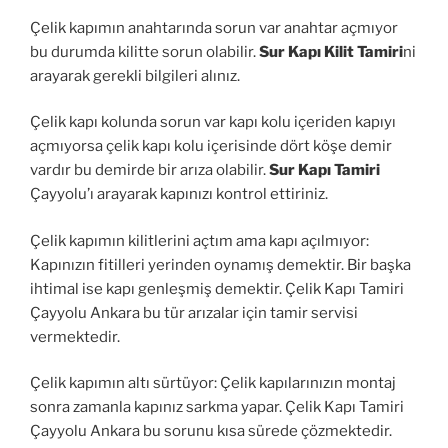
Çelik kapımın anahtarında sorun var anahtar açmıyor
bu durumda kilitte sorun olabilir.
Sur Kapı Kilit Tamiri
ni
arayarak gerekli bilgileri alınız.
Çelik kapı kolunda sorun var kapı kolu içeriden kapıyı
açmıyorsa çelik kapı kolu içerisinde dört köşe demir
vardır bu demirde bir arıza olabilir.
Sur Kapı Tamiri
Çayyolu’ı arayarak kapınızı kontrol ettiriniz.
Çelik kapımın kilitlerini açtım ama kapı açılmıyor:
Kapınızın fitilleri yerinden oynamış demektir. Bir başka
ihtimal ise kapı genleşmiş demektir. Çelik Kapı Tamiri
Çayyolu Ankara bu tür arızalar için tamir servisi
vermektedir.
Çelik kapımın altı sürtüyor: Çelik kapılarınızın montaj
sonra zamanla kapınız sarkma yapar. Çelik Kapı Tamiri
Çayyolu Ankara bu sorunu kısa sürede çözmektedir.