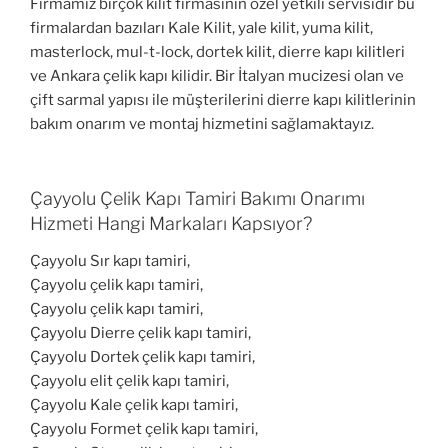
Firmamız birçok kilit firmasının özel yetkili servisidir bu
firmalardan bazıları Kale Kilit, yale kilit, yuma kilit,
masterlock, mul-t-lock, dortek kilit, dierre kapı kilitleri
ve Ankara çelik kapı kilidir. Bir İtalyan mucizesi olan ve
çift sarmal yapısı ile müşterilerini dierre kapı kilitlerinin
bakım onarım ve montaj hizmetini sağlamaktayız.
Çayyolu Çelik Kapı Tamiri Bakımı Onarımı
Hizmeti Hangi Markaları Kapsıyor?
Çayyolu Sır kapı tamiri,
Çayyolu çelik kapı tamiri,
Çayyolu çelik kapı tamiri,
Çayyolu Dierre çelik kapı tamiri,
Çayyolu Dortek çelik kapı tamiri,
Çayyolu elit çelik kapı tamiri,
Çayyolu Kale çelik kapı tamiri,
Çayyolu Formet çelik kapı tamiri,