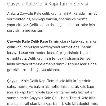
Çayyolu Kale Çelik Kapı Tamiri Servisi
Ankara Çayyolu Kale çelik kapı tamiri Ankarada hizmet
vermektedir. Çelik kapı bakımı, onarımı ve montajı
yapmaktayız. Çelik kapılarda oluşabilecek arızalar için
servisimiz mevcuttur.
Çayyolu Kale Çelik Kapı Tamiri
olarak kale kapı markalı
çelik kapılarınız için profesyonel hizmetler sunarak
kasaya hasar vermeden kısa süre içerisinde teslim
etmekteyiz. Çelik kapınız ister çekili olsun ister ise
kilitli hiç fark etmez elemanlarımız kısa süre içerisinde
gerekli hizmeti sağlayacaklardır.
Çayyolu Kale Çelik Kapı Tamiri kale kilit ürünlerinin
satış, montaj ve bakım hizmetlerini sunarak kale kapı
için ise kapı tamiri, kale kapı kilit tamiri gibi hizmetler
sunmaktadır. Çayyolu Kale Çelik Kapı Tamiri Kale kilit
markasına ait olan kale kapı tamiri, kale kilit değiştirme,