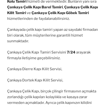
Kolu Tamiri
hizmeti de vermektedir. Bunların yanı sıra
Çankaya Çelik Kapı Barel Tamiri
,
Çankaya Çelik Kapı
Kilit Tamiri
ve
Çankaya Çelik Kapı Göbek Tamiri
hizmetlerinden de faydalanabilirsiniz.
Çankayada çelik kapı tamiri yapan az sayıdaki firmadan
biri olarak, tüm müşterilerine garantili hizmet
sunmaktadır.
Çankaya Çelik Kapı Tamiri Servisini
7/24
arayarak
firmayla iletişime geçebilirsiniz.
Çankaya Dierre Kapı Kilit Servisi,
Çankaya Dortek Kapı Kilit Servisi,
Çankaya Çelik Kapı, birçok çilingir firmasının açmakta
zorlandığı çelik kapıları kolaylıkla ve kasaya zarar
vermeden açmaktadır. Ayrıca çelik kapınızın kilidini