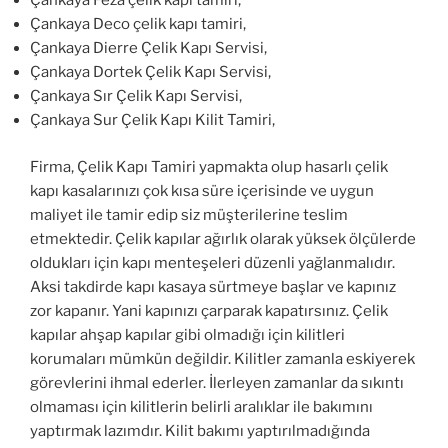
Çankaya Feza çelik kapı tamiri,
Çankaya Deco çelik kapı tamiri,
Çankaya Dierre Çelik Kapı Servisi,
Çankaya Dortek Çelik Kapı Servisi,
Çankaya Sır Çelik Kapı Servisi,
Çankaya Sur Çelik Kapı Kilit Tamiri,
Firma, Çelik Kapı Tamiri yapmakta olup hasarlı çelik
kapı kasalarınızı çok kısa süre içerisinde ve uygun
maliyet ile tamir edip siz müşterilerine teslim
etmektedir. Çelik kapılar ağırlık olarak yüksek ölçülerde
oldukları için kapı menteşeleri düzenli yağlanmalıdır.
Aksi takdirde kapı kasaya sürtmeye başlar ve kapınız
zor kapanır. Yani kapınızı çarparak kapatırsınız. Çelik
kapılar ahşap kapılar gibi olmadığı için kilitleri
korumaları mümkün değildir. Kilitler zamanla eskiyerek
görevlerini ihmal ederler. İlerleyen zamanlar da sıkıntı
olmaması için kilitlerin belirli aralıklar ile bakımını
yaptırmak lazımdır. Kilit bakımı yaptırılmadığında