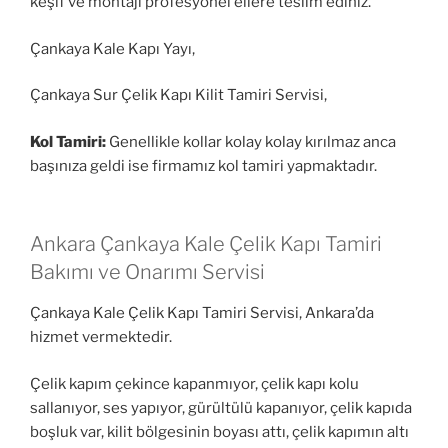
keşif ve montajı profesyonel ellere teslim ediniz.
Çankaya Kale Kapı Yayı,
Çankaya Sur Çelik Kapı Kilit Tamiri Servisi,
Kol Tamiri:
Genellikle kollar kolay kolay kırılmaz anca
başınıza geldi ise firmamız kol tamiri yapmaktadır.
Ankara Çankaya Kale Çelik Kapı Tamiri
Bakımı ve Onarımı Servisi
Çankaya Kale Çelik Kapı Tamiri Servisi, Ankara’da
hizmet vermektedir.
Çelik kapım çekince kapanmıyor, çelik kapı kolu
sallanıyor, ses yapıyor, gürültülü kapanıyor, çelik kapıda
boşluk var, kilit bölgesinin boyası attı, çelik kapımın altı