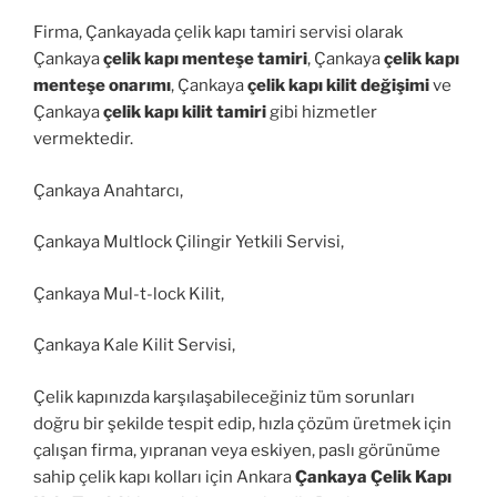
Firma, Çankayada çelik kapı tamiri servisi olarak
Çankaya
çelik kapı menteşe tamiri
, Çankaya
çelik kapı
menteşe onarımı
, Çankaya
çelik kapı kilit değişimi
ve
Çankaya
çelik kapı kilit tamiri
gibi hizmetler
vermektedir.
Çankaya Anahtarcı,
Çankaya Multlock Çilingir Yetkili Servisi,
Çankaya Mul-t-lock Kilit,
Çankaya Kale Kilit Servisi,
Çelik kapınızda karşılaşabileceğiniz tüm sorunları
doğru bir şekilde tespit edip, hızla çözüm üretmek için
çalışan firma, yıpranan veya eskiyen, paslı görünüme
sahip çelik kapı kolları için Ankara
Çankaya Çelik Kapı