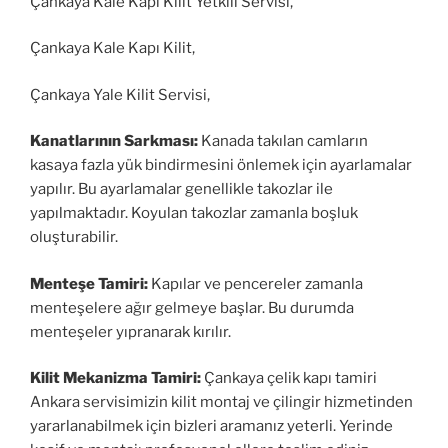
Çankaya Kale Kapı Kilit Yetkili Servisi,
Çankaya Kale Kapı Kilit,
Çankaya Yale Kilit Servisi,
Kanatlarının Sarkması:
Kanada takılan camların
kasaya fazla yük bindirmesini önlemek için ayarlamalar
yapılır. Bu ayarlamalar genellikle takozlar ile
yapılmaktadır. Koyulan takozlar zamanla boşluk
oluşturabilir.
Menteşe Tamiri:
Kapılar ve pencereler zamanla
menteşelere ağır gelmeye başlar. Bu durumda
menteşeler yıpranarak kırılır.
Kilit Mekanizma Tamiri:
Çankaya çelik kapı tamiri
Ankara servisimizin kilit montaj ve çilingir hizmetinden
yararlanabilmek için bizleri aramanız yeterli. Yerinde