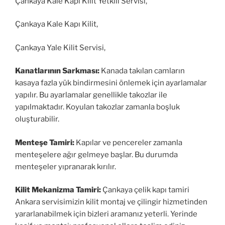
Çankaya Kale Kapı Kilit Yetkili Servisi,
Çankaya Kale Kapı Kilit,
Çankaya Yale Kilit Servisi,
Kanatlarının Sarkması:
Kanada takılan camların
kasaya fazla yük bindirmesini önlemek için ayarlamalar
yapılır. Bu ayarlamalar genellikle takozlar ile
yapılmaktadır. Koyulan takozlar zamanla boşluk
oluşturabilir.
Menteşe Tamiri:
Kapılar ve pencereler zamanla
menteşelere ağır gelmeye başlar. Bu durumda
menteşeler yıpranarak kırılır.
Kilit Mekanizma Tamiri:
Çankaya çelik kapı tamiri
Ankara servisimizin kilit montaj ve çilingir hizmetinden
yararlanabilmek için bizleri aramanız yeterli. Yerinde