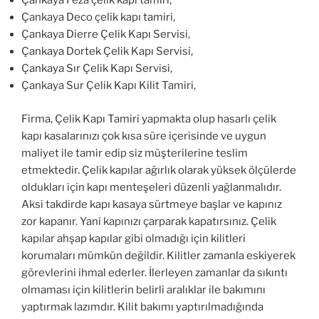
Çankaya Feza çelik kapı tamiri,
Çankaya Deco çelik kapı tamiri,
Çankaya Dierre Çelik Kapı Servisi,
Çankaya Dortek Çelik Kapı Servisi,
Çankaya Sır Çelik Kapı Servisi,
Çankaya Sur Çelik Kapı Kilit Tamiri,
Firma, Çelik Kapı Tamiri yapmakta olup hasarlı çelik
kapı kasalarınızı çok kısa süre içerisinde ve uygun
maliyet ile tamir edip siz müşterilerine teslim
etmektedir. Çelik kapılar ağırlık olarak yüksek ölçülerde
oldukları için kapı menteşeleri düzenli yağlanmalıdır.
Aksi takdirde kapı kasaya sürtmeye başlar ve kapınız
zor kapanır. Yani kapınızı çarparak kapatırsınız. Çelik
kapılar ahşap kapılar gibi olmadığı için kilitleri
korumaları mümkün değildir. Kilitler zamanla eskiyerek
görevlerini ihmal ederler. İlerleyen zamanlar da sıkıntı
olmaması için kilitlerin belirli aralıklar ile bakımını
yaptırmak lazımdır. Kilit bakımı yaptırılmadığında