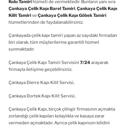
Kolu Tamiri
hizmeti de vermektedir. Bunların yanı sıra
Çankaya Çelik Kapı Barel Tamiri
,
Çankaya Çelik Kapı
Kilit Tamiri
ve
Çankaya Çelik Kapı Göbek Tamiri
hizmetlerinden de faydalanabilirsiniz.
Çankayada çelik kapı tamiri yapan az sayıdaki firmadan
biri olarak, tüm müşterilerine garantili hizmet
sunmaktadır.
Çankaya Çelik Kapı Tamiri Servisini
7/24
arayarak
firmayla iletişime geçebilirsiniz.
Çankaya Dierre Kapı Kilit Servisi,
Çankaya Dortek Kapı Kilit Servisi,
Çankaya Çelik Kapı, birçok çilingir firmasının açmakta
zorlandığı çelik kapıları kolaylıkla ve kasaya zarar
vermeden açmaktadır. Ayrıca çelik kapınızın kilidini