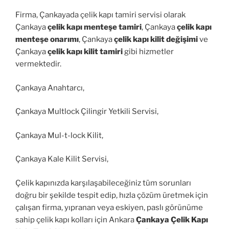
Firma, Çankayada çelik kapı tamiri servisi olarak
Çankaya
çelik kapı menteşe tamiri
, Çankaya
çelik kapı
menteşe onarımı
, Çankaya
çelik kapı kilit değişimi
ve
Çankaya
çelik kapı kilit tamiri
gibi hizmetler
vermektedir.
Çankaya Anahtarcı,
Çankaya Multlock Çilingir Yetkili Servisi,
Çankaya Mul-t-lock Kilit,
Çankaya Kale Kilit Servisi,
Çelik kapınızda karşılaşabileceğiniz tüm sorunları
doğru bir şekilde tespit edip, hızla çözüm üretmek için
çalışan firma, yıpranan veya eskiyen, paslı görünüme
sahip çelik kapı kolları için Ankara
Çankaya Çelik Kapı