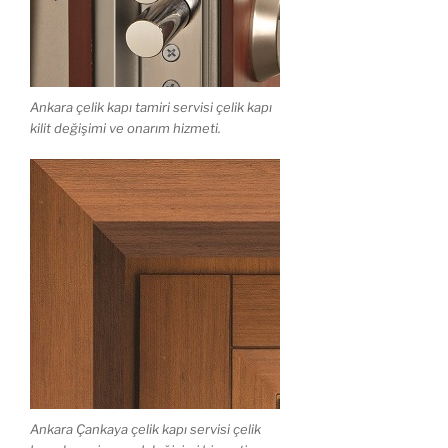
Ankara çelik kapı tamiri servisi çelik kapı
kilit değişimi ve onarım hizmeti.
Ankara Çankaya çelik kapı servisi çelik