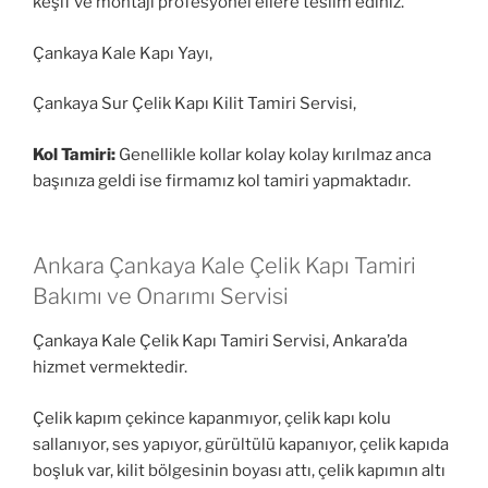
keşif ve montajı profesyonel ellere teslim ediniz.
Çankaya Kale Kapı Yayı,
Çankaya Sur Çelik Kapı Kilit Tamiri Servisi,
Kol Tamiri:
Genellikle kollar kolay kolay kırılmaz anca
başınıza geldi ise firmamız kol tamiri yapmaktadır.
Ankara Çankaya Kale Çelik Kapı Tamiri
Bakımı ve Onarımı Servisi
Çankaya Kale Çelik Kapı Tamiri Servisi, Ankara’da
hizmet vermektedir.
Çelik kapım çekince kapanmıyor, çelik kapı kolu
sallanıyor, ses yapıyor, gürültülü kapanıyor, çelik kapıda
boşluk var, kilit bölgesinin boyası attı, çelik kapımın altı