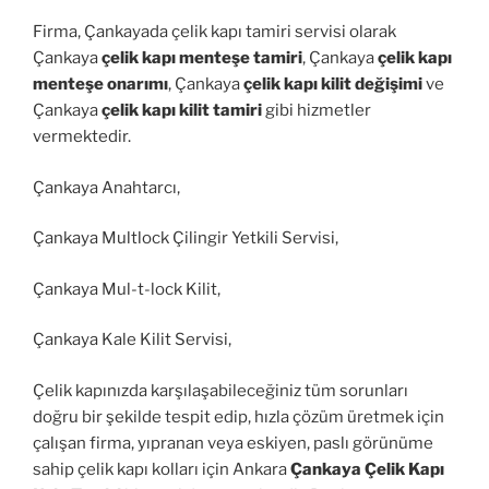
Firma, Çankayada çelik kapı tamiri servisi olarak
Çankaya
çelik kapı menteşe tamiri
, Çankaya
çelik kapı
menteşe onarımı
, Çankaya
çelik kapı kilit değişimi
ve
Çankaya
çelik kapı kilit tamiri
gibi hizmetler
vermektedir.
Çankaya Anahtarcı,
Çankaya Multlock Çilingir Yetkili Servisi,
Çankaya Mul-t-lock Kilit,
Çankaya Kale Kilit Servisi,
Çelik kapınızda karşılaşabileceğiniz tüm sorunları
doğru bir şekilde tespit edip, hızla çözüm üretmek için
çalışan firma, yıpranan veya eskiyen, paslı görünüme
sahip çelik kapı kolları için Ankara
Çankaya Çelik Kapı