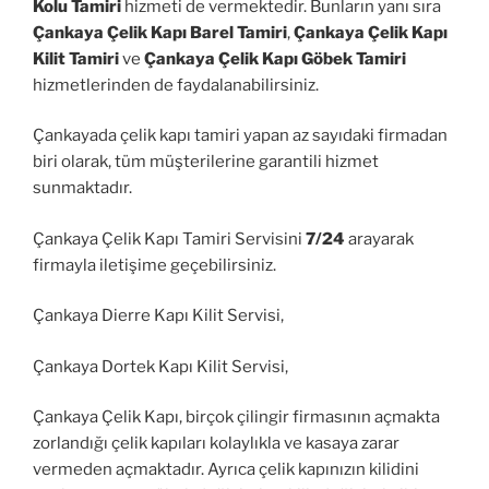
Kolu Tamiri
hizmeti de vermektedir. Bunların yanı sıra
Çankaya Çelik Kapı Barel Tamiri
,
Çankaya Çelik Kapı
Kilit Tamiri
ve
Çankaya Çelik Kapı Göbek Tamiri
hizmetlerinden de faydalanabilirsiniz.
Çankayada çelik kapı tamiri yapan az sayıdaki firmadan
biri olarak, tüm müşterilerine garantili hizmet
sunmaktadır.
Çankaya Çelik Kapı Tamiri Servisini
7/24
arayarak
firmayla iletişime geçebilirsiniz.
Çankaya Dierre Kapı Kilit Servisi,
Çankaya Dortek Kapı Kilit Servisi,
Çankaya Çelik Kapı, birçok çilingir firmasının açmakta
zorlandığı çelik kapıları kolaylıkla ve kasaya zarar
vermeden açmaktadır. Ayrıca çelik kapınızın kilidini