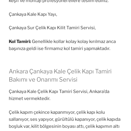
keşif ve montajı profesyonel ellere teslim ediniz.
Çankaya Kale Kapı Yayı,
Çankaya Sur Çelik Kapı Kilit Tamiri Servisi,
Kol Tamiri:
Genellikle kollar kolay kolay kırılmaz anca
başınıza geldi ise firmamız kol tamiri yapmaktadır.
Ankara Çankaya Kale Çelik Kapı Tamiri
Bakımı ve Onarımı Servisi
Çankaya Kale Çelik Kapı Tamiri Servisi, Ankara’da
hizmet vermektedir.
Çelik kapım çekince kapanmıyor, çelik kapı kolu
sallanıyor, ses yapıyor, gürültülü kapanıyor, çelik kapıda
boşluk var, kilit bölgesinin boyası attı, çelik kapımın altı