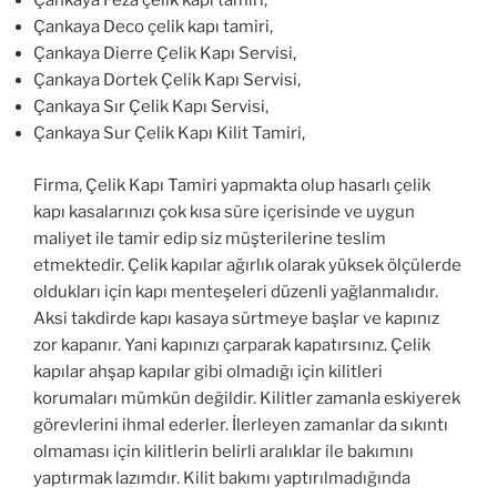
Çankaya Feza çelik kapı tamiri,
Çankaya Deco çelik kapı tamiri,
Çankaya Dierre Çelik Kapı Servisi,
Çankaya Dortek Çelik Kapı Servisi,
Çankaya Sır Çelik Kapı Servisi,
Çankaya Sur Çelik Kapı Kilit Tamiri,
Firma, Çelik Kapı Tamiri yapmakta olup hasarlı çelik
kapı kasalarınızı çok kısa süre içerisinde ve uygun
maliyet ile tamir edip siz müşterilerine teslim
etmektedir. Çelik kapılar ağırlık olarak yüksek ölçülerde
oldukları için kapı menteşeleri düzenli yağlanmalıdır.
Aksi takdirde kapı kasaya sürtmeye başlar ve kapınız
zor kapanır. Yani kapınızı çarparak kapatırsınız. Çelik
kapılar ahşap kapılar gibi olmadığı için kilitleri
korumaları mümkün değildir. Kilitler zamanla eskiyerek
görevlerini ihmal ederler. İlerleyen zamanlar da sıkıntı
olmaması için kilitlerin belirli aralıklar ile bakımını
yaptırmak lazımdır. Kilit bakımı yaptırılmadığında