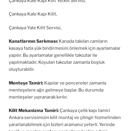
Çankaya Kale Kapı Kilit Yetkili Servisi,
Çankaya Kale Kapı Kilit,
Çankaya Yale Kilit Servisi,
Kanatlarının Sarkması:
Kanada takılan camların
kasaya fazla yük bindirmesini önlemek için ayarlamalar
yapılır. Bu ayarlamalar genellikle takozlar ile
yapılmaktadır. Koyulan takozlar zamanla boşluk
oluşturabilir.
Menteşe Tamiri:
Kapılar ve pencereler zamanla
menteşelere ağır gelmeye başlar. Bu durumda
menteşeler yıpranarak kırılır.
Kilit Mekanizma Tamiri:
Çankaya çelik kapı tamiri
Ankara servisimizin kilit montaj ve çilingir hizmetinden
yararlanabilmek için bizleri aramanız yeterli. Yerinde