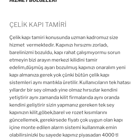
HİZMET BÖLGELERİ
ÇELİK KAPI TAMİRİ
Çelik kapı tamiri konusunda uzman kadromuz size
hizmet vermektedir. Kapınızı hırsızmı zorladı,
barelinizmi bozuldu, kapı rahat çalışmıyormu sorun
etmeyin bizi arayın merkezi kilidini tamir
edelim,düşmüş ayarı bozulmuş kapınızı onaralım yeni
kapı almanıza gerek yok çünki bütün çelik kapı
sistemleri aynı mantıkla üretilir. Kullanıcıların tek hatası
yıllardır bir sey olmadı yine olmaz hırsızlar kendini
yetiştirir aynı zamanda kilit firmalarıda aynı oranda
kendini geliştirir sizin yapmanız gereken tek sey
kapınızın kilit,göbek,barel ve rozet kısımlarını
güncellemek, gerekirsede fiyatı çok uygun olan kapı
içine monte edilen alarm sistemi kullanmak emin
olabilirsinizki bu sayede kapınız piyasadan 4000 tl