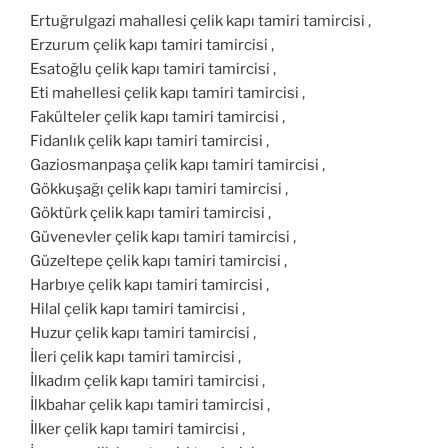
Ertuğrulgazi mahallesi çelik kapı tamiri tamircisi ,
Erzurum çelik kapı tamiri tamircisi ,
Esatoğlu çelik kapı tamiri tamircisi ,
Eti mahellesi çelik kapı tamiri tamircisi ,
Fakülteler çelik kapı tamiri tamircisi ,
Fidanlık çelik kapı tamiri tamircisi ,
Gaziosmanpaşa çelik kapı tamiri tamircisi ,
Gökkuşağı çelik kapı tamiri tamircisi ,
Göktürk çelik kapı tamiri tamircisi ,
Güvenevler çelik kapı tamiri tamircisi ,
Güzeltepe çelik kapı tamiri tamircisi ,
Harbıye çelik kapı tamiri tamircisi ,
Hilal çelik kapı tamiri tamircisi ,
Huzur çelik kapı tamiri tamircisi ,
İleri çelik kapı tamiri tamircisi ,
İlkadım çelik kapı tamiri tamircisi ,
İlkbahar çelik kapı tamiri tamircisi ,
İlker çelik kapı tamiri tamircisi ,