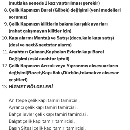
(mutlaka senede 1 kez yaptırılması gerekir)
Çelik Kapınızın Barel (Göbek) değişimi (yeni modelleri
sorunuz)
Çelik Kapınızın kilitlerin bakımı karşılık ayarları
(rahat çalışmayan kilitler için)
Kapı alarmı Montajı ve Satışı (deco,kale kapı satış)
(desi ve next&nextstar alarm)
Anahtarı Çalınan,Kaybolan Evlerin kapı Barel
Değişimi (eski anahtar iptali)
Çelik Kapınızın Arızalı veya Yıpranmış aksesuarların
değişimi(Rozet,Kapı Kolu,Dürbün,tokmakve aksesar
çeşitleri)
HİZMET BÖLGELERİ
Anıttepe çelik kapı tamiri tamircisi ,
Ayrancı çelik kapı tamiri tamircisi ,
Bahçelievler çelik kapı tamiri tamircisi ,
Balgat çelik kapı tamiri tamircisi ,
Basın Sitesi çelik kapı tamiri tamircisi ,