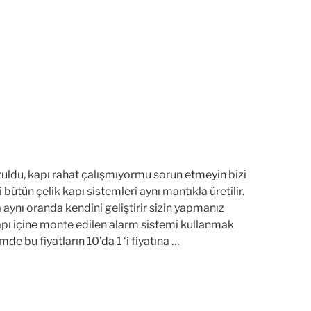
uldu, kapı rahat çalışmıyormu sorun etmeyin bizi
ütün çelik kapı sistemleri aynı mantıkla üretilir.
da aynı oranda kendini geliştirir sizin yapmanız
kapı içine monte edilen alarm sistemi kullanmak
e bu fiyatların 10’da 1 ‘i fiyatına …