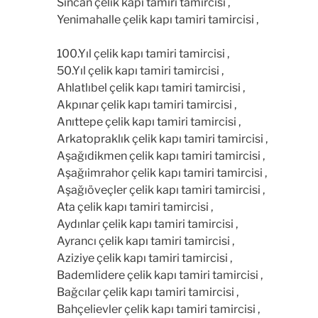
Sincan çelik kapı tamiri tamircisi ,
Yenimahalle çelik kapı tamiri tamircisi ,
100.Yıl çelik kapı tamiri tamircisi ,
50.Yıl çelik kapı tamiri tamircisi ,
Ahlatlıbel çelik kapı tamiri tamircisi ,
Akpınar çelik kapı tamiri tamircisi ,
Anıttepe çelik kapı tamiri tamircisi ,
Arkatopraklık çelik kapı tamiri tamircisi ,
Aşağıdikmen çelik kapı tamiri tamircisi ,
Aşağıimrahor çelik kapı tamiri tamircisi ,
Aşağıöveçler çelik kapı tamiri tamircisi ,
Ata çelik kapı tamiri tamircisi ,
Aydınlar çelik kapı tamiri tamircisi ,
Ayrancı çelik kapı tamiri tamircisi ,
Aziziye çelik kapı tamiri tamircisi ,
Bademlidere çelik kapı tamiri tamircisi ,
Bağcılar çelik kapı tamiri tamircisi ,
Bahçelievler çelik kapı tamiri tamircisi ,