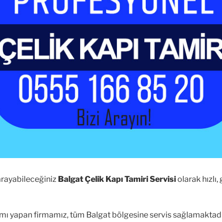
arayabileceğiniz
Balgat Çelik Kapı Tamiri Servisi
olarak hızlı,
narımı yapan firmamız, tüm Balgat bölgesine servis sağlamaktadı