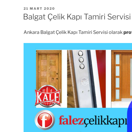
YAYIM
21 MART 2020
TARIHI
Balgat Çelik Kapı Tamiri Servisi
Ankara Balgat Çelik Kapı Tamiri Servisi olarak
pro