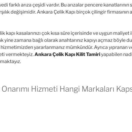
edi farklı arıza çeşidi vardır. Bu arızalar pencere kanatlarının
arşılık değişimidir. Ankara Çelik Kapı birçok çilingir firmasın
lik kapı kasalarınızı çok kısa süre içerisinde ve uygun maliyet
cak yine zamana bağlı olarak anahtarınız kapıyı açmaz böyle 
hizmetimizden yararlanmanız mümkündür. Ayrıca yıpranan ve 
ti vermekteyiz.
Ankara Çelik Kapı Kilit Tamiri
yapabilen nadi
nmaktayız.
ı Onarımı Hizmeti Hangi Markaları Kap