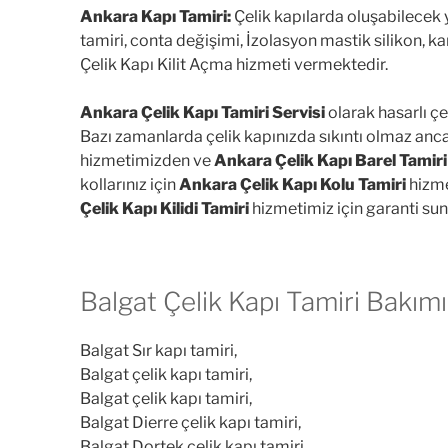
Ankara Kapı Tamiri:
Çelik kapılarda oluşabilecek y
tamiri, conta değişimi, İzolasyon mastik silikon, k
Çelik Kapı Kilit Açma hizmeti vermektedir.
Ankara Çelik Kapı Tamiri Servisi
olarak hasarlı çe
Bazı zamanlarda çelik kapınızda sıkıntı olmaz an
hizmetimizden ve
Ankara Çelik Kapı Barel Tamiri
kollarınız için
Ankara Çelik Kapı Kolu Tamiri
hizme
Çelik Kapı Kilidi Tamiri
hizmetimiz için garanti su
Balgat Çelik Kapı Tamiri Bakım
Balgat Sır kapı tamiri,
Balgat çelik kapı tamiri,
Balgat çelik kapı tamiri,
Balgat Dierre çelik kapı tamiri,
Balgat Dortek çelik kapı tamiri,