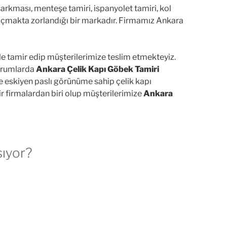
 sarkması, menteşe tamiri, ispanyolet tamiri, kol
ın açmakta zorlandığı bir markadır. Firmamız Ankara
 ile tamir edip müşterilerimize teslim etmekteyiz.
durumlarda
Ankara Çelik Kapı Göbek Tamiri
eskiyen paslı görünüme sahip çelik kapı
r firmalardan biri olup müşterilerimize
Ankara
sıyor?