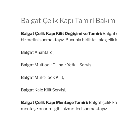
Balgat Çelik Kapı Tamiri Bakım
Balgat Çelik Kapı Kilit Değişimi ve Tamiri:
Balgat ç
hizmetini sunmaktayız. Bununla birlikte kale çelik 
Balgat Anahtarcı,
Balgat Multlock Çilingir Yetkili Servisi,
Balgat Mul-t-lock Kilit,
Balgat Kale Kilit Servisi,
Balgat Çelik Kapı Menteşe Tamiri:
Balgat çelik ka
menteşe onarımı gibi hizmetleri sunmaktayız.