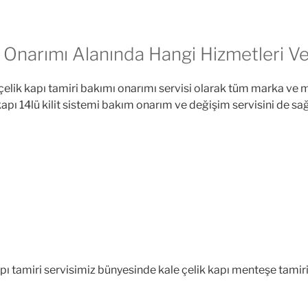
ı Onarımı Alanında Hangi Hizmetleri V
elik kapı tamiri bakımı onarımı servisi olarak tüm marka ve mod
kapı 14lü kilit sistemi bakım onarım ve değişim servisini de s
pı tamiri servisimiz bünyesinde kale çelik kapı menteşe tamiri,