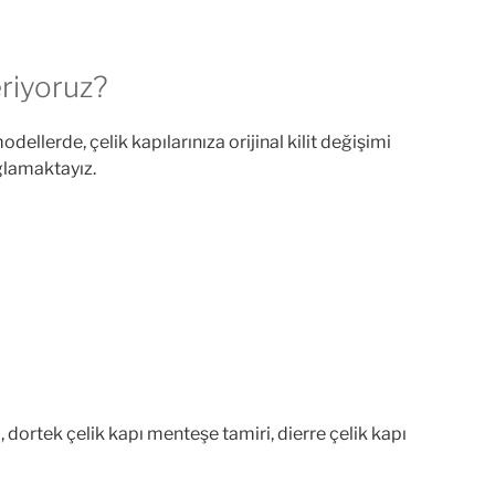
eriyoruz?
ellerde, çelik kapılarınıza orijinal kilit değişimi
ağlamaktayız.
 dortek çelik kapı menteşe tamiri, dierre çelik kapı