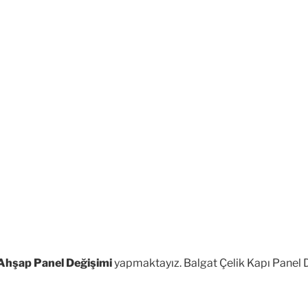
 Ahşap Panel Değişimi
yapmaktayız. Balgat Çelik Kapı Panel D