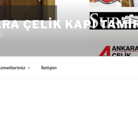
RA ÇELIK KAPI TAMI
0
izmetlerimiz
İletişim