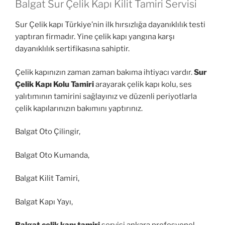
Balgat Sur Çelik Kapı Kilit Tamiri Servisi
Sur Çelik kapı Türkiye’nin ilk hırsızlığa dayanıklılık testi
yaptıran firmadır. Yine çelik kapı yangına karşı
dayanıklılık sertifikasına sahiptir.
Çelik kapınızın zaman zaman bakıma ihtiyacı vardır.
Sur
Çelik Kapı Kolu Tamiri
arayarak çelik kapı kolu, ses
yalıtımının tamirini sağlayınız ve düzenli periyotlarla
çelik kapılarınızın bakımını yaptırınız.
Balgat Oto Çilingir,
Balgat Oto Kumanda,
Balgat Kilit Tamiri,
Balgat Kapı Yayı,