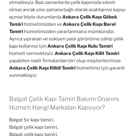
etmekteyiz. Bazı zamanlarda çelik kapınızda sıkıntı
olmaz ancak yine zamana bağlı olarak anahtarınız kapıyı
açmaz böyle durumlarda
Ankara Çelik Kapı Göbek
Tamiri
hizmetimizden ve
Ankara Çelik Kapı Barel
Tamiri
hizmetimizden yararlanmanız mümkündür.
Ayrıca yıpranan ve eskiyen paslı görünüme sahip çelik
kapı kollarınız için
Ankara Çelik Kapı Kolu Tamiri
hizmeti vermekteyiz.
Ankara Çelik Kapı Kilit Tamiri
yapabilen nadir firmalardan biri olup müşterilerimize
Ankara Çelik Kapı Kilidi Tamiri
hizmetimiz için garanti
sunmaktayız.
Balgat Çelik Kapı Tamiri Bakımı Onarımı
Hizmeti Hangi Markaları Kapsıyor?
Balgat Sır kapı tamiri,
Balgat çelik kapı tamiri,
Balgat çelik kapı tamiri,