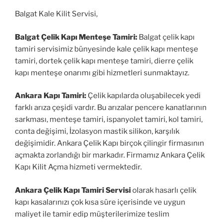
Balgat Kale Kilit Servisi,
Balgat Çelik Kapı Menteşe Tamiri:
Balgat çelik kapı
tamiri servisimiz bünyesinde kale çelik kapı menteşe
tamiri, dortek çelik kapı menteşe tamiri, dierre çelik
kapı menteşe onarımı gibi hizmetleri sunmaktayız.
Ankara Kapı Tamiri:
Çelik kapılarda oluşabilecek yedi
farklı arıza çeşidi vardır. Bu arızalar pencere kanatlarının
sarkması, menteşe tamiri, ispanyolet tamiri, kol tamiri,
conta değişimi, İzolasyon mastik silikon, karşılık
değişimidir. Ankara Çelik Kapı birçok çilingir firmasının
açmakta zorlandığı bir markadır. Firmamız Ankara Çelik
Kapı Kilit Açma hizmeti vermektedir.
Ankara Çelik Kapı Tamiri Servisi
olarak hasarlı çelik
kapı kasalarınızı çok kısa süre içerisinde ve uygun
maliyet ile tamir edip müşterilerimize teslim