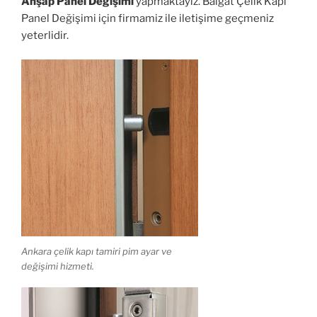
Ahşap Panel Değişimi
yapmaktayız. Balgat Çelik Kapı
Panel Değişimi için firmamiz ile iletişime geçmeniz
yeterlidir.
Ankara çelik kapı tamiri pim ayar ve
değişimi hizmeti.