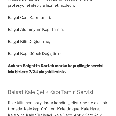
profesyonel ekibiyle hizmetinizdedir.
Balgat Cam Kapı Tamiri,
Balgat Aluminyum Kapı Tamiri,
Balgat Kilit Değiştirme,
Balgat Kapı Göbek Değiştirme,
Ankara Balgatta Dortek marka kapı çilingir servisi
için bizlere 7/24 ulaşabilirsiniz.
Balgat Kale Çelik Kapı Tamiri Servisi
Kale kilit markası yıllardır kendini geliştirmekte olan bir
firmadır. Kale kapı ürünleri: Kale Unique, Kale Hare,
Kale Vira, Kale Vira Mavi, Kale Deco, Antik Karo Açık