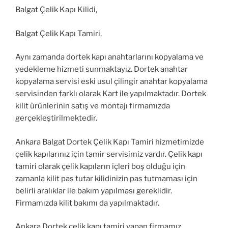
Balgat Çelik Kapı Kilidi,
Balgat Çelik Kapı Tamiri,
Aynı zamanda dortek kapı anahtarlarını kopyalama ve
yedekleme hizmeti sunmaktayız. Dortek anahtar
kopyalama servisi eski usul çilingir anahtar kopyalama
servisinden farklı olarak Kart ile yapılmaktadır. Dortek
kilit ürünlerinin satış ve montajı firmamızda
gerçekleştirilmektedir.
Ankara Balgat Dortek Çelik Kapı Tamiri hizmetimizde
çelik kapılarınız için tamir servisimiz vardır. Çelik kapı
tamiri olarak çelik kapıların içleri boş olduğu için
zamanla kilit pas tutar kilidinizin pas tutmaması için
belirli aralıklar ile bakım yapılması gereklidir.
Firmamızda kilit bakımı da yapılmaktadır.
Ankara Dortek çelik kapı tamiri yapan firmamız