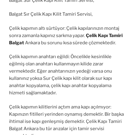
Balgat Sur Çelik Kapı Kilit Tamiri Servisi,
Balgat Sır Çelik Kapı Kilit Tamiri Servisi,
Çelik kapımın altı sürtüyor: Çelik kapılarınızın montaj
sonra zamanla kapınız sarkma yapar.
Çelik Kapı Tamiri
Balgat
Ankara bu sorunu kısa sürede çözmektedir.
Çelik kapımın anahtarı eğildi: Öncelikle kesinlikle
eğilmiş olan anahtarı kullanmayın kilide zarar
vermektedir. Eğer anahtarınızın yedeği varsa onu
kullanınız yoksa Sur Çelik kapı kilit olarak sur kapı
anahtar kopyalama, çelik kapı anahtar kopyalama
hizmeti sağlamaktadır.
Çelik kapımın kilitlerini açtım ama kapı açılmıyor:
Kapınızın fitilleri yerinden oynamış demektir. Bir başka
ihtimal ise kapı genleşmiş demektir. Çelik Kapı Tamiri
Balgat Ankara bu tür arızalar için tamir servisi