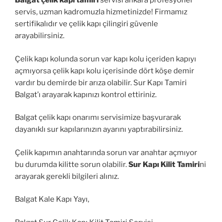
Balgat çelik kapı tamiri
servisi ankara profesyonel
servis, uzman kadromuzla hizmetinizde! Firmamız
sertifikalıdır ve çelik kapı çilingiri güvenle
arayabilirsiniz.
Çelik kapı kolunda sorun var kapı kolu içeriden kapıyı
açmıyorsa çelik kapı kolu içerisinde dört köşe demir
vardır bu demirde bir arıza olabilir. Sur Kapı Tamiri
Balgat’ı arayarak kapınızı kontrol ettiriniz.
Balgat çelik kapı onarımı servisimize başvurarak
dayanıklı sur kapılarınızın ayarını yaptırabilirsiniz.
Çelik kapımın anahtarında sorun var anahtar açmıyor
bu durumda kilitte sorun olabilir.
Sur Kapı Kilit Tamiri
ni
arayarak gerekli bilgileri alınız.
Balgat Kale Kapı Yayı,