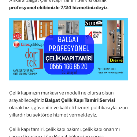
Ankara Balgat Çelik Kapı Tamiri Servisi olarak
profesyonel ekibimizle 7/24 hizmetinizdeyiz
.
Çelik kapınızın markası ve modeli ne olursa olsun
arayabileceğiniz
Balgat Çelik Kapı Tamiri Servisi
olarak hızlı, güvenilir ve kaliteli hizmet politikasıyla uzun
yıllardır bu sektörde hizmet vermekteyiz.
Çelik kapı tamiri, çelik kapı bakımı, çelik kapı onarımı
yapan firmamız, tüm Balgat bölgesine servis