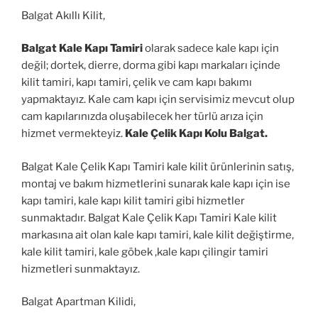
Balgat Akıllı Kilit,
Balgat Kale Kapı Tamiri
olarak sadece kale kapı için
değil; dortek, dierre, dorma gibi kapı markaları içinde
kilit tamiri, kapı tamiri, çelik ve cam kapı bakımı
yapmaktayız. Kale cam kapı için servisimiz mevcut olup
cam kapılarınızda oluşabilecek her türlü arıza için
hizmet vermekteyiz.
Kale Çelik Kapı Kolu Balgat.
Balgat Kale Çelik Kapı Tamiri kale kilit ürünlerinin satış,
montaj ve bakım hizmetlerini sunarak kale kapı için ise
kapı tamiri, kale kapı kilit tamiri gibi hizmetler
sunmaktadır. Balgat Kale Çelik Kapı Tamiri Kale kilit
markasına ait olan kale kapı tamiri, kale kilit değiştirme,
kale kilit tamiri, kale göbek ,kale kapı çilingir tamiri
hizmetleri sunmaktayız.
Balgat Apartman Kilidi,