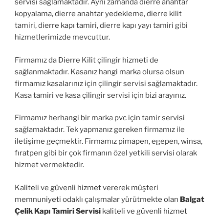
servisi sağlamaktadır. Aynı zamanda dierre anahtar
kopyalama, dierre anahtar yedekleme, dierre kilit
tamiri, dierre kapı tamiri, dierre kapı yayı tamiri gibi
hizmetlerimizde mevcuttur.
Firmamız da Dierre Kilit çilingir hizmeti de
sağlanmaktadır. Kasanız hangi marka olursa olsun
firmamız kasalarınız için çilingir servisi sağlamaktadır.
Kasa tamiri ve kasa çilingir servisi için bizi arayınız.
Firmamız herhangi bir marka pvc için tamir servisi
sağlamaktadır. Tek yapmanız gereken firmamız ile
iletişime geçmektir. Firmamız pimapen, egepen, winsa,
fıratpen gibi bir çok firmanın özel yetkili servisi olarak
hizmet vermektedir.
Kaliteli ve güvenli hizmet vererek müşteri
memnuniyeti odaklı çalışmalar yürütmekte olan
Balgat
Çelik Kapı Tamiri Servisi
kaliteli ve güvenli hizmet