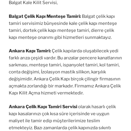
Balgat Kale Kilit Servisi,
Balgat Çelik Kapı Menteşe Tamiri:
Balgat çelik kapı
tamiri servisimiz bünyesinde kale çelik kapı menteşe
tamiri, dortek çelik kapı menteşe tamiri, dierre çelik
kapı menteşe onarımı gibi hizmetleri sunmaktayız.
Ankara Kapı Tamiri:
Çelik kapılarda oluşabilecek yedi
farklı arıza çeşidi vardır. Bu arızalar pencere kanatlarının
sarkması, menteşe tamiri, ispanyolet tamiri, kol tamiri,
conta değişimi, İzolasyon mastik silikon, karşılık
değişimidir. Ankara Çelik Kapı birçok çilingir firmasının
açmakta zorlandığı bir markadır. Firmamız Ankara Çelik
Kapı Kilit Açma hizmeti vermektedir.
Ankara Çelik Kapı Tamiri Servisi
olarak hasarlı çelik
kapı kasalarınızı çok kısa süre içerisinde ve uygun
maliyet ile tamir edip müşterilerimize teslim
etmekteyiz. Bazı zamanlarda çelik kapınızda sıkıntı