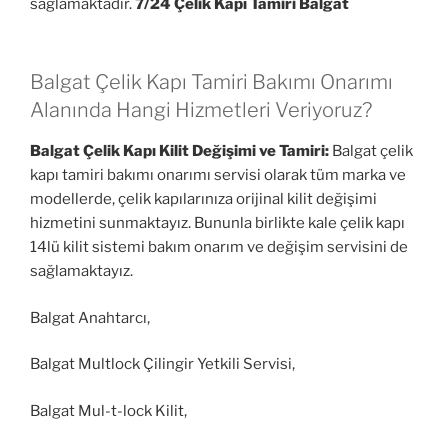
sağlamaktadır.
7/24 Çelik Kapı Tamiri Balgat
Balgat Çelik Kapı Tamiri Bakımı Onarımı
Alanında Hangi Hizmetleri Veriyoruz?
Balgat Çelik Kapı Kilit Değişimi ve Tamiri:
Balgat çelik
kapı tamiri bakımı onarımı servisi olarak tüm marka ve
modellerde, çelik kapılarınıza orijinal kilit değişimi
hizmetini sunmaktayız. Bununla birlikte kale çelik kapı
14lü kilit sistemi bakım onarım ve değişim servisini de
sağlamaktayız.
Balgat Anahtarcı,
Balgat Multlock Çilingir Yetkili Servisi,
Balgat Mul-t-lock Kilit,