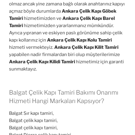
olmaz ancak yine zamana bağlı olarak anahtarınız kapıyı
açmaz böyle durumlarda
Ankara Çelik Kapı Göbek
Tamiri
hizmetimizden ve
Ankara Çelik Kapı Barel
Tamiri
hizmetimizden yararlanmanız mümkündür.
Ayrıca yıpranan ve eskiyen paslı görünüme sahip çelik
kapı kollarınız için
Ankara Çelik Kapı Kolu Tamiri
hizmeti vermekteyiz.
Ankara Çelik Kapı Kilit Tamiri
yapabilen nadir firmalardan biri olup müşterilerimize
Ankara Çelik Kapı Kilidi Tamiri
hizmetimiz için garanti
sunmaktayız.
Balgat Çelik Kapı Tamiri Bakımı Onarımı
Hizmeti Hangi Markaları Kapsıyor?
Balgat Sır kapı tamiri,
Balgat çelik kapı tamiri,
Balgat çelik kapı tamiri,