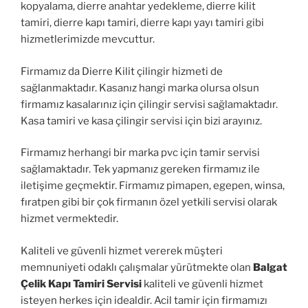
kopyalama, dierre anahtar yedekleme, dierre kilit
tamiri, dierre kapı tamiri, dierre kapı yayı tamiri gibi
hizmetlerimizde mevcuttur.
Firmamız da Dierre Kilit çilingir hizmeti de
sağlanmaktadır. Kasanız hangi marka olursa olsun
firmamız kasalarınız için çilingir servisi sağlamaktadır.
Kasa tamiri ve kasa çilingir servisi için bizi arayınız.
Firmamız herhangi bir marka pvc için tamir servisi
sağlamaktadır. Tek yapmanız gereken firmamız ile
iletişime geçmektir. Firmamız pimapen, egepen, winsa,
fıratpen gibi bir çok firmanın özel yetkili servisi olarak
hizmet vermektedir.
Kaliteli ve güvenli hizmet vererek müşteri
memnuniyeti odaklı çalışmalar yürütmekte olan
Balgat
Çelik Kapı Tamiri Servisi
kaliteli ve güvenli hizmet
isteyen herkes için idealdir. Acil tamir için firmamızı