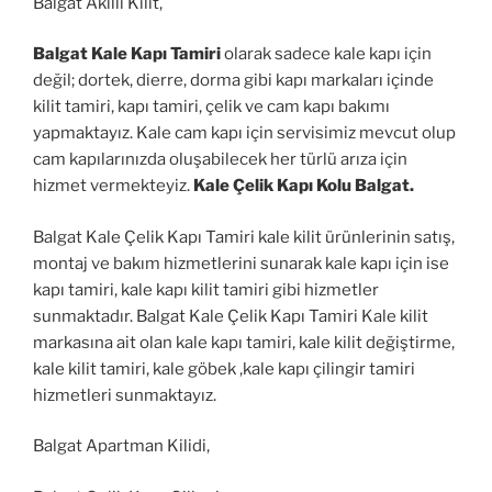
Balgat Akıllı Kilit,
Balgat Kale Kapı Tamiri
olarak sadece kale kapı için
değil; dortek, dierre, dorma gibi kapı markaları içinde
kilit tamiri, kapı tamiri, çelik ve cam kapı bakımı
yapmaktayız. Kale cam kapı için servisimiz mevcut olup
cam kapılarınızda oluşabilecek her türlü arıza için
hizmet vermekteyiz.
Kale Çelik Kapı Kolu Balgat.
Balgat Kale Çelik Kapı Tamiri kale kilit ürünlerinin satış,
montaj ve bakım hizmetlerini sunarak kale kapı için ise
kapı tamiri, kale kapı kilit tamiri gibi hizmetler
sunmaktadır. Balgat Kale Çelik Kapı Tamiri Kale kilit
markasına ait olan kale kapı tamiri, kale kilit değiştirme,
kale kilit tamiri, kale göbek ,kale kapı çilingir tamiri
hizmetleri sunmaktayız.
Balgat Apartman Kilidi,