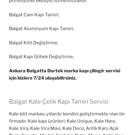
profesyonel ekibiyle hizmetinizdedir.
Balgat Cam Kapı Tamiri,
Balgat Aluminyum Kapı Tamiri,
Balgat Kilit Değiştirme,
Balgat Kapı Göbek Değiştirme,
Ankara Balgatta Dortek marka kapı çilingir servisi
için bizlere 7/24 ulaşabilirsiniz.
Balgat Kale Çelik Kapı Tamiri Servisi
Kale kilit markası yıllardır kendini geliştirmekte olan bir
firmadır. Kale kapı ürünleri: Kale Unique, Kale Hare,
Kale Vira, Kale Vira Mavi, Kale Deco, Antik Karo Açık