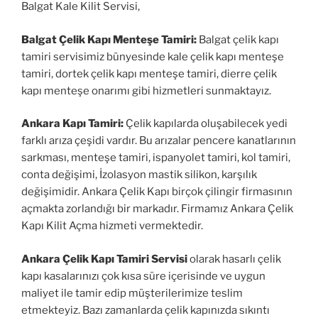
Balgat Kale Kilit Servisi,
Balgat Çelik Kapı Menteşe Tamiri:
Balgat çelik kapı
tamiri servisimiz bünyesinde kale çelik kapı menteşe
tamiri, dortek çelik kapı menteşe tamiri, dierre çelik
kapı menteşe onarımı gibi hizmetleri sunmaktayız.
Ankara Kapı Tamiri:
Çelik kapılarda oluşabilecek yedi
farklı arıza çeşidi vardır. Bu arızalar pencere kanatlarının
sarkması, menteşe tamiri, ispanyolet tamiri, kol tamiri,
conta değişimi, İzolasyon mastik silikon, karşılık
değişimidir. Ankara Çelik Kapı birçok çilingir firmasının
açmakta zorlandığı bir markadır. Firmamız Ankara Çelik
Kapı Kilit Açma hizmeti vermektedir.
Ankara Çelik Kapı Tamiri Servisi
olarak hasarlı çelik
kapı kasalarınızı çok kısa süre içerisinde ve uygun
maliyet ile tamir edip müşterilerimize teslim
etmekteyiz. Bazı zamanlarda çelik kapınızda sıkıntı