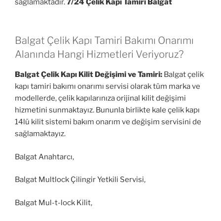
sağlamaktadır.
7/24 Çelik Kapı Tamiri Balgat
Balgat Çelik Kapı Tamiri Bakımı Onarımı
Alanında Hangi Hizmetleri Veriyoruz?
Balgat Çelik Kapı Kilit Değişimi ve Tamiri:
Balgat çelik
kapı tamiri bakımı onarımı servisi olarak tüm marka ve
modellerde, çelik kapılarınıza orijinal kilit değişimi
hizmetini sunmaktayız. Bununla birlikte kale çelik kapı
14lü kilit sistemi bakım onarım ve değişim servisini de
sağlamaktayız.
Balgat Anahtarcı,
Balgat Multlock Çilingir Yetkili Servisi,
Balgat Mul-t-lock Kilit,