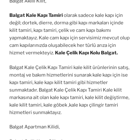
Balgat Akıllı Kilit,
Balgat Kale Kapı Tamiri
olarak sadece kale kapı için
değil; dortek, dierre, dorma gibi kapı markaları içinde
kilit tamiri, kapı tamiri, çelik ve cam kapı bakımı
yapmaktayız. Kale cam kapı için servisimiz mevcut olup
cam kapılarınızda oluşabilecek her türlü arıza için
hizmet vermekteyiz.
Kale Çelik Kapı Kolu Balgat.
Balgat Kale Çelik Kapı Tamiri kale kilit ürünlerinin satış,
montaj ve bakım hizmetlerini sunarak kale kapı için ise
kapı tamiri, kale kapı kilit tamiri gibi hizmetler
sunmaktadır. Balgat Kale Çelik Kapı Tamiri Kale kilit
markasına ait olan kale kapı tamiri, kale kilit değiştirme,
kale kilit tamiri, kale göbek ,kale kapı çilingir tamiri
hizmetleri sunmaktayız.
Balgat Apartman Kilidi,