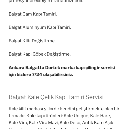
profesyonel ekibiyle hizmetinizdedir.
Balgat Cam Kapı Tamiri,
Balgat Aluminyum Kapı Tamiri,
Balgat Kilit Değiştirme,
Balgat Kapı Göbek Değiştirme,
Ankara Balgatta Dortek marka kapı çilingir servisi
için bizlere 7/24 ulaşabilirsiniz.
Balgat Kale Çelik Kapı Tamiri Servisi
Kale kilit markası yıllardır kendini geliştirmekte olan bir
firmadır. Kale kapı ürünleri: Kale Unique, Kale Hare,
Kale Vira, Kale Vira Mavi, Kale Deco, Antik Karo Açık