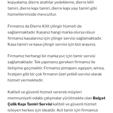
kopyalama, dierre anahtar yedekleme, dierre kilit
tamiri, dierre kapı tamiri, dierre kapı yayı tamiri gibi
hizmetlerimizde mevcuttur.
Firmamız da Dierre Kilit çilingir hizmeti de
sağlanmaktadır. Kasanız hangi marka olursa olsun
firmamız kasalarınız için çilingir servisi sağlamaktadır.
Kasa tamiri ve kasa çilingir servisi için bizi arayınız.
Firmamız herhangi bir marka pvc için tamir servisi
sağlamaktadır. Tek yapmanız gereken firmamız ile
iletişime geçmektir. Firmamız pimapen, egepen, winsa,
fıratpen gibi bir çok firmanın özel yetkili servisi olarak
hizmet vermektedir.
Kaliteli ve güvenli hizmet vererek müşteri
memnuniyeti odaklı çalışmalar yürütmekte olan
Balgat
Çelik Kapı Tamiri Servisi
kaliteli ve güvenli hizmet
isteyen herkes için idealdir. Acil tamir için firmamızı