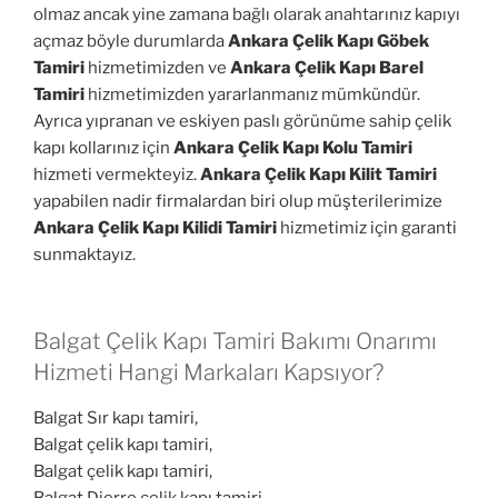
olmaz ancak yine zamana bağlı olarak anahtarınız kapıyı
açmaz böyle durumlarda
Ankara Çelik Kapı Göbek
Tamiri
hizmetimizden ve
Ankara Çelik Kapı Barel
Tamiri
hizmetimizden yararlanmanız mümkündür.
Ayrıca yıpranan ve eskiyen paslı görünüme sahip çelik
kapı kollarınız için
Ankara Çelik Kapı Kolu Tamiri
hizmeti vermekteyiz.
Ankara Çelik Kapı Kilit Tamiri
yapabilen nadir firmalardan biri olup müşterilerimize
Ankara Çelik Kapı Kilidi Tamiri
hizmetimiz için garanti
sunmaktayız.
Balgat Çelik Kapı Tamiri Bakımı Onarımı
Hizmeti Hangi Markaları Kapsıyor?
Balgat Sır kapı tamiri,
Balgat çelik kapı tamiri,
Balgat çelik kapı tamiri,