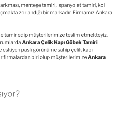
 sarkması, menteşe tamiri, ispanyolet tamiri, kol
ın açmakta zorlandığı bir markadır. Firmamız Ankara
 ile tamir edip müşterilerimize teslim etmekteyiz.
durumlarda
Ankara Çelik Kapı Göbek Tamiri
eskiyen paslı görünüme sahip çelik kapı
r firmalardan biri olup müşterilerimize
Ankara
sıyor?