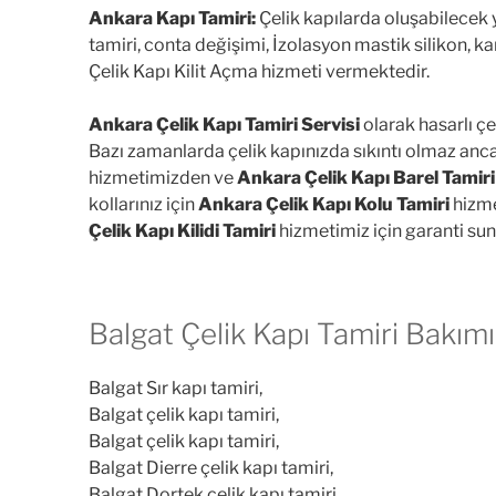
Ankara Kapı Tamiri:
Çelik kapılarda oluşabilecek y
tamiri, conta değişimi, İzolasyon mastik silikon, k
Çelik Kapı Kilit Açma hizmeti vermektedir.
Ankara Çelik Kapı Tamiri Servisi
olarak hasarlı çe
Bazı zamanlarda çelik kapınızda sıkıntı olmaz an
hizmetimizden ve
Ankara Çelik Kapı Barel Tamiri
kollarınız için
Ankara Çelik Kapı Kolu Tamiri
hizme
Çelik Kapı Kilidi Tamiri
hizmetimiz için garanti su
Balgat Çelik Kapı Tamiri Bakım
Balgat Sır kapı tamiri,
Balgat çelik kapı tamiri,
Balgat çelik kapı tamiri,
Balgat Dierre çelik kapı tamiri,
Balgat Dortek çelik kapı tamiri,