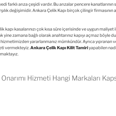
edi farklı arıza çeşidi vardır. Bu arızalar pencere kanatlarının
arşılık değişimidir. Ankara Çelik Kapı birçok çilingir firmasın
lik kapı kasalarınızı çok kısa süre içerisinde ve uygun maliyet
cak yine zamana bağlı olarak anahtarınız kapıyı açmaz böyle 
hizmetimizden yararlanmanız mümkündür. Ayrıca yıpranan ve 
ti vermekteyiz.
Ankara Çelik Kapı Kilit Tamiri
yapabilen nadi
nmaktayız.
ı Onarımı Hizmeti Hangi Markaları Kap