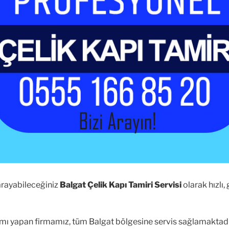
arayabileceğiniz
Balgat Çelik Kapı Tamiri Servisi
olarak hızlı,
narımı yapan firmamız, tüm Balgat bölgesine servis sağlamaktadı