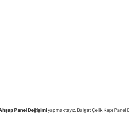
 Ahşap Panel Değişimi
yapmaktayız. Balgat Çelik Kapı Panel D