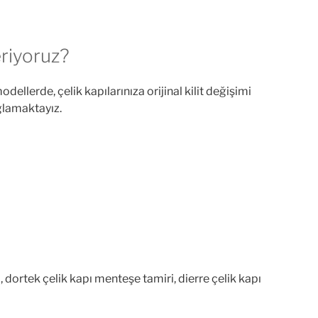
eriyoruz?
ellerde, çelik kapılarınıza orijinal kilit değişimi
ağlamaktayız.
 dortek çelik kapı menteşe tamiri, dierre çelik kapı