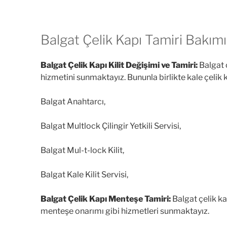
Balgat Çelik Kapı Tamiri Bakım
Balgat Çelik Kapı Kilit Değişimi ve Tamiri:
Balgat ç
hizmetini sunmaktayız. Bununla birlikte kale çelik 
Balgat Anahtarcı,
Balgat Multlock Çilingir Yetkili Servisi,
Balgat Mul-t-lock Kilit,
Balgat Kale Kilit Servisi,
Balgat Çelik Kapı Menteşe Tamiri:
Balgat çelik ka
menteşe onarımı gibi hizmetleri sunmaktayız.