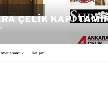
RA ÇELIK KAPI TAMI
0
izmetlerimiz
İletişim