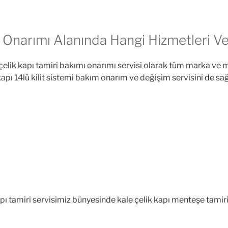
ı Onarımı Alanında Hangi Hizmetleri V
elik kapı tamiri bakımı onarımı servisi olarak tüm marka ve mod
kapı 14lü kilit sistemi bakım onarım ve değişim servisini de s
pı tamiri servisimiz bünyesinde kale çelik kapı menteşe tamiri,