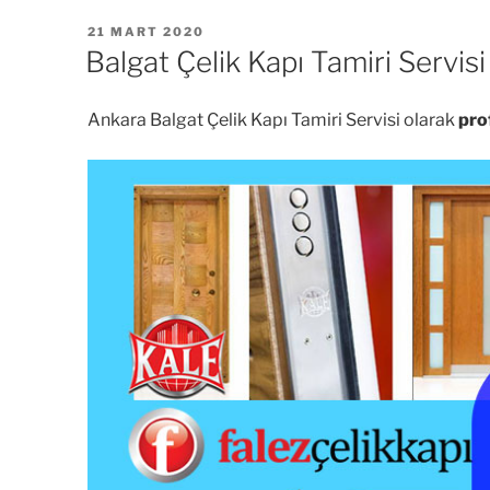
YAYIM
21 MART 2020
TARIHI
Balgat Çelik Kapı Tamiri Servisi
Ankara Balgat Çelik Kapı Tamiri Servisi olarak
pro