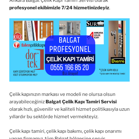
Ankara Balgat Çelik Kapı Tamiri Servisi olarak
profesyonel ekibimizle 7/24 hizmetinizdeyiz
.
Çelik kapınızın markası ve modeli ne olursa olsun
arayabileceğiniz
Balgat Çelik Kapı Tamiri Servisi
olarak hızlı, güvenilir ve kaliteli hizmet politikasıyla uzun
yıllardır bu sektörde hizmet vermekteyiz.
Çelik kapı tamiri, çelik kapı bakımı, çelik kapı onarımı
yapan firmamız, tüm Balgat bölgesine servis