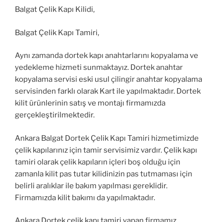
Balgat Çelik Kapı Kilidi,
Balgat Çelik Kapı Tamiri,
Aynı zamanda dortek kapı anahtarlarını kopyalama ve
yedekleme hizmeti sunmaktayız. Dortek anahtar
kopyalama servisi eski usul çilingir anahtar kopyalama
servisinden farklı olarak Kart ile yapılmaktadır. Dortek
kilit ürünlerinin satış ve montajı firmamızda
gerçekleştirilmektedir.
Ankara Balgat Dortek Çelik Kapı Tamiri hizmetimizde
çelik kapılarınız için tamir servisimiz vardır. Çelik kapı
tamiri olarak çelik kapıların içleri boş olduğu için
zamanla kilit pas tutar kilidinizin pas tutmaması için
belirli aralıklar ile bakım yapılması gereklidir.
Firmamızda kilit bakımı da yapılmaktadır.
Ankara Dortek çelik kapı tamiri yapan firmamız