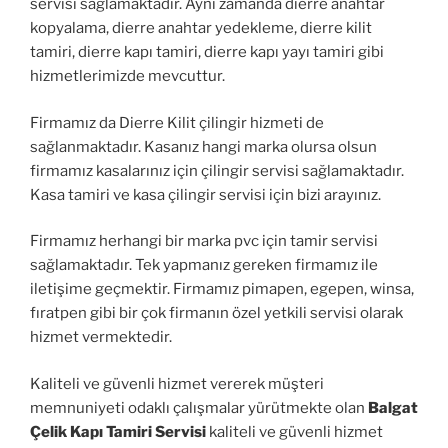
servisi sağlamaktadır. Aynı zamanda dierre anahtar
kopyalama, dierre anahtar yedekleme, dierre kilit
tamiri, dierre kapı tamiri, dierre kapı yayı tamiri gibi
hizmetlerimizde mevcuttur.
Firmamız da Dierre Kilit çilingir hizmeti de
sağlanmaktadır. Kasanız hangi marka olursa olsun
firmamız kasalarınız için çilingir servisi sağlamaktadır.
Kasa tamiri ve kasa çilingir servisi için bizi arayınız.
Firmamız herhangi bir marka pvc için tamir servisi
sağlamaktadır. Tek yapmanız gereken firmamız ile
iletişime geçmektir. Firmamız pimapen, egepen, winsa,
fıratpen gibi bir çok firmanın özel yetkili servisi olarak
hizmet vermektedir.
Kaliteli ve güvenli hizmet vererek müşteri
memnuniyeti odaklı çalışmalar yürütmekte olan
Balgat
Çelik Kapı Tamiri Servisi
kaliteli ve güvenli hizmet