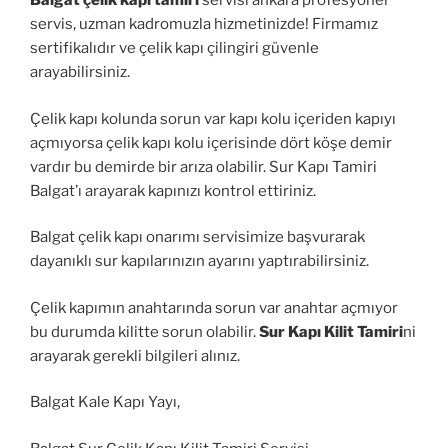
Balgat çelik kapı tamiri
servisi ankara profesyonel
servis, uzman kadromuzla hizmetinizde! Firmamız
sertifikalıdır ve çelik kapı çilingiri güvenle
arayabilirsiniz.
Çelik kapı kolunda sorun var kapı kolu içeriden kapıyı
açmıyorsa çelik kapı kolu içerisinde dört köşe demir
vardır bu demirde bir arıza olabilir. Sur Kapı Tamiri
Balgat’ı arayarak kapınızı kontrol ettiriniz.
Balgat çelik kapı onarımı servisimize başvurarak
dayanıklı sur kapılarınızın ayarını yaptırabilirsiniz.
Çelik kapımın anahtarında sorun var anahtar açmıyor
bu durumda kilitte sorun olabilir.
Sur Kapı Kilit Tamiri
ni
arayarak gerekli bilgileri alınız.
Balgat Kale Kapı Yayı,