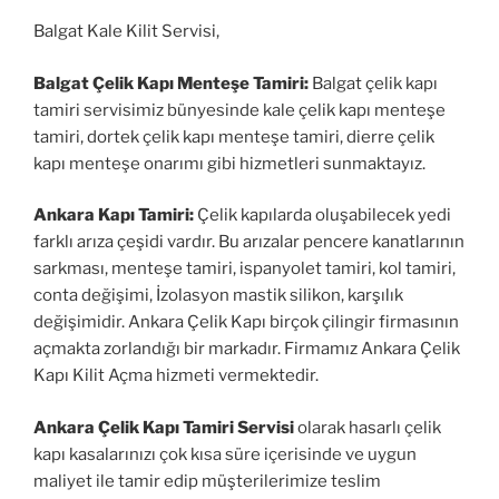
Balgat Kale Kilit Servisi,
Balgat Çelik Kapı Menteşe Tamiri:
Balgat çelik kapı
tamiri servisimiz bünyesinde kale çelik kapı menteşe
tamiri, dortek çelik kapı menteşe tamiri, dierre çelik
kapı menteşe onarımı gibi hizmetleri sunmaktayız.
Ankara Kapı Tamiri:
Çelik kapılarda oluşabilecek yedi
farklı arıza çeşidi vardır. Bu arızalar pencere kanatlarının
sarkması, menteşe tamiri, ispanyolet tamiri, kol tamiri,
conta değişimi, İzolasyon mastik silikon, karşılık
değişimidir. Ankara Çelik Kapı birçok çilingir firmasının
açmakta zorlandığı bir markadır. Firmamız Ankara Çelik
Kapı Kilit Açma hizmeti vermektedir.
Ankara Çelik Kapı Tamiri Servisi
olarak hasarlı çelik
kapı kasalarınızı çok kısa süre içerisinde ve uygun
maliyet ile tamir edip müşterilerimize teslim