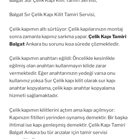
Balgat Sur Çelik Kapı Kilit Tamiri Servisi,
Balgat Sır Çelik Kapı Kilit Tamiri Servisi,
Çelik kapımın altı sürtüyor: Çelik kapılarınızın montaj
sonra zamanla kapınız sarkma yapar.
Çelik Kapı Tamiri
Balgat
Ankara bu sorunu kısa sürede çözmektedir.
Çelik kapımın anahtarı eğildi: Öncelikle kesinlikle
eğilmiş olan anahtarı kullanmayın kilide zarar
vermektedir. Eğer anahtarınızın yedeği varsa onu
kullanınız yoksa Sur Çelik kapı kilit olarak sur kapı
anahtar kopyalama, çelik kapı anahtar kopyalama
hizmeti sağlamaktadır.
Çelik kapımın kilitlerini açtım ama kapı açılmıyor:
Kapınızın fitilleri yerinden oynamış demektir. Bir başka
ihtimal ise kapı genleşmiş demektir. Çelik Kapı Tamiri
Balgat Ankara bu tür arızalar için tamir servisi