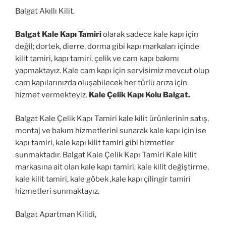
Balgat Akıllı Kilit,
Balgat Kale Kapı Tamiri
olarak sadece kale kapı için
değil; dortek, dierre, dorma gibi kapı markaları içinde
kilit tamiri, kapı tamiri, çelik ve cam kapı bakımı
yapmaktayız. Kale cam kapı için servisimiz mevcut olup
cam kapılarınızda oluşabilecek her türlü arıza için
hizmet vermekteyiz.
Kale Çelik Kapı Kolu Balgat.
Balgat Kale Çelik Kapı Tamiri kale kilit ürünlerinin satış,
montaj ve bakım hizmetlerini sunarak kale kapı için ise
kapı tamiri, kale kapı kilit tamiri gibi hizmetler
sunmaktadır. Balgat Kale Çelik Kapı Tamiri Kale kilit
markasına ait olan kale kapı tamiri, kale kilit değiştirme,
kale kilit tamiri, kale göbek ,kale kapı çilingir tamiri
hizmetleri sunmaktayız.
Balgat Apartman Kilidi,