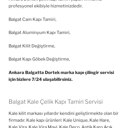
profesyonel ekibiyle hizmetinizdedir.
Balgat Cam Kapı Tamiri,
Balgat Aluminyum Kapı Tamiri,
Balgat Kilit Değiştirme,
Balgat Kapı Göbek Değiştirme,
Ankara Balgatta Dortek marka kapı çilingir servisi
için bizlere 7/24 ulaşabilirsiniz.
Balgat Kale Çelik Kapı Tamiri Servisi
Kale kilit markası yıllardır kendini geliştirmekte olan bir
firmadır. Kale kapı ürünleri: Kale Unique, Kale Hare,
Kale Vira, Kale Vira Mavi, Kale Deco, Antik Karo Açık