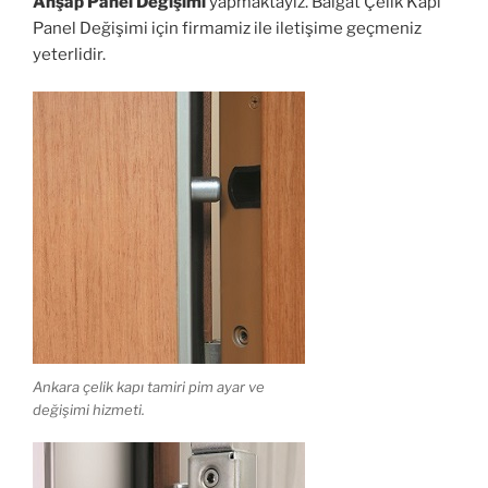
Ahşap Panel Değişimi
yapmaktayız. Balgat Çelik Kapı
Panel Değişimi için firmamiz ile iletişime geçmeniz
yeterlidir.
Ankara çelik kapı tamiri pim ayar ve
değişimi hizmeti.