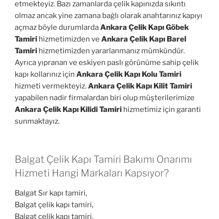
etmekteyiz. Bazı zamanlarda çelik kapınızda sıkıntı
olmaz ancak yine zamana bağlı olarak anahtarınız kapıyı
açmaz böyle durumlarda
Ankara Çelik Kapı Göbek
Tamiri
hizmetimizden ve
Ankara Çelik Kapı Barel
Tamiri
hizmetimizden yararlanmanız mümkündür.
Ayrıca yıpranan ve eskiyen paslı görünüme sahip çelik
kapı kollarınız için
Ankara Çelik Kapı Kolu Tamiri
hizmeti vermekteyiz.
Ankara Çelik Kapı Kilit Tamiri
yapabilen nadir firmalardan biri olup müşterilerimize
Ankara Çelik Kapı Kilidi Tamiri
hizmetimiz için garanti
sunmaktayız.
Balgat Çelik Kapı Tamiri Bakımı Onarımı
Hizmeti Hangi Markaları Kapsıyor?
Balgat Sır kapı tamiri,
Balgat çelik kapı tamiri,
Balgat çelik kapı tamiri,