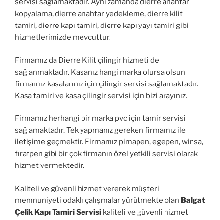
servisi sağlamaktadır. Aynı zamanda dierre anahtar
kopyalama, dierre anahtar yedekleme, dierre kilit
tamiri, dierre kapı tamiri, dierre kapı yayı tamiri gibi
hizmetlerimizde mevcuttur.
Firmamız da Dierre Kilit çilingir hizmeti de
sağlanmaktadır. Kasanız hangi marka olursa olsun
firmamız kasalarınız için çilingir servisi sağlamaktadır.
Kasa tamiri ve kasa çilingir servisi için bizi arayınız.
Firmamız herhangi bir marka pvc için tamir servisi
sağlamaktadır. Tek yapmanız gereken firmamız ile
iletişime geçmektir. Firmamız pimapen, egepen, winsa,
fıratpen gibi bir çok firmanın özel yetkili servisi olarak
hizmet vermektedir.
Kaliteli ve güvenli hizmet vererek müşteri
memnuniyeti odaklı çalışmalar yürütmekte olan
Balgat
Çelik Kapı Tamiri Servisi
kaliteli ve güvenli hizmet