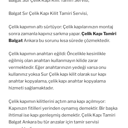
Balgat Sur Çelik Kapı Kilit Tamiri Servisi,
Balgat Sır Çelik Kapı Kilit Tamiri Servisi,
Çelik kapımın altı sürtüyor: Çelik kapılarınızın montaj
sonra zamanla kapınız sarkma yapar.
Çelik Kapı Tamiri
Balgat
Ankara bu sorunu kısa sürede çözmektedir.
Çelik kapımın anahtarı eğildi: Öncelikle kesinlikle
eğilmiş olan anahtarı kullanmayın kilide zarar
vermektedir. Eğer anahtarınızın yedeği varsa onu
kullanınız yoksa Sur Çelik kapı kilit olarak sur kapı
anahtar kopyalama, çelik kapı anahtar kopyalama
hizmeti sağlamaktadır.
Çelik kapımın kilitlerini açtım ama kapı açılmıyor:
Kapınızın fitilleri yerinden oynamış demektir. Bir başka
ihtimal ise kapı genleşmiş demektir. Çelik Kapı Tamiri
Balgat Ankara bu tür arızalar için tamir servisi