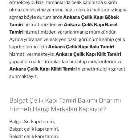
etmekteyiz. Bazı zamanlarda çelik kapınızda sıkıntı
olmaz ancak yine zamana bağlı olarak anahtarınız kapıyı
açmaz böyle durumlarda
Ankara Çelik Kapı Göbek
Tamiri
hizmetimizden ve
Ankara Çelik Kapı Barel
Tamiri
hizmetimizden yararlanmanız mümkündür.
Ayrıca yıpranan ve eskiyen paslı görünüme sahip çelik
kapı kollarınız için
Ankara Çelik Kapı Kolu Tamiri
hizmeti vermekteyiz.
Ankara Çelik Kapı Kilit Tamiri
yapabilen nadir firmalardan biri olup müşterilerimize
Ankara Çelik Kapı Kilidi Tamiri
hizmetimiz için garanti
sunmaktayız.
Balgat Çelik Kapı Tamiri Bakımı Onarımı
Hizmeti Hangi Markaları Kapsıyor?
Balgat Sır kapı tamiri,
Balgat çelik kapı tamiri,
Balgat çelik kapı tamiri,