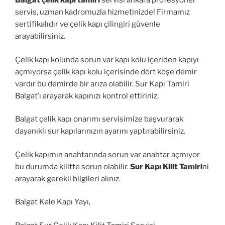
Balgat çelik kapı tamiri
servisi ankara profesyonel
servis, uzman kadromuzla hizmetinizde! Firmamız
sertifikalıdır ve çelik kapı çilingiri güvenle
arayabilirsiniz.
Çelik kapı kolunda sorun var kapı kolu içeriden kapıyı
açmıyorsa çelik kapı kolu içerisinde dört köşe demir
vardır bu demirde bir arıza olabilir. Sur Kapı Tamiri
Balgat’ı arayarak kapınızı kontrol ettiriniz.
Balgat çelik kapı onarımı servisimize başvurarak
dayanıklı sur kapılarınızın ayarını yaptırabilirsiniz.
Çelik kapımın anahtarında sorun var anahtar açmıyor
bu durumda kilitte sorun olabilir.
Sur Kapı Kilit Tamiri
ni
arayarak gerekli bilgileri alınız.
Balgat Kale Kapı Yayı,