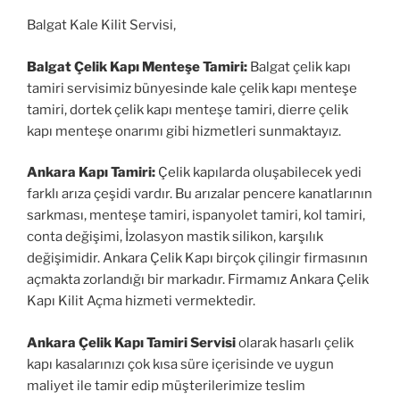
Balgat Kale Kilit Servisi,
Balgat Çelik Kapı Menteşe Tamiri:
Balgat çelik kapı
tamiri servisimiz bünyesinde kale çelik kapı menteşe
tamiri, dortek çelik kapı menteşe tamiri, dierre çelik
kapı menteşe onarımı gibi hizmetleri sunmaktayız.
Ankara Kapı Tamiri:
Çelik kapılarda oluşabilecek yedi
farklı arıza çeşidi vardır. Bu arızalar pencere kanatlarının
sarkması, menteşe tamiri, ispanyolet tamiri, kol tamiri,
conta değişimi, İzolasyon mastik silikon, karşılık
değişimidir. Ankara Çelik Kapı birçok çilingir firmasının
açmakta zorlandığı bir markadır. Firmamız Ankara Çelik
Kapı Kilit Açma hizmeti vermektedir.
Ankara Çelik Kapı Tamiri Servisi
olarak hasarlı çelik
kapı kasalarınızı çok kısa süre içerisinde ve uygun
maliyet ile tamir edip müşterilerimize teslim