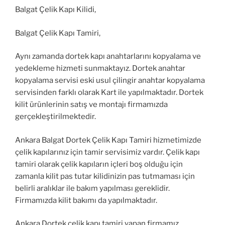
Balgat Çelik Kapı Kilidi,
Balgat Çelik Kapı Tamiri,
Aynı zamanda dortek kapı anahtarlarını kopyalama ve
yedekleme hizmeti sunmaktayız. Dortek anahtar
kopyalama servisi eski usul çilingir anahtar kopyalama
servisinden farklı olarak Kart ile yapılmaktadır. Dortek
kilit ürünlerinin satış ve montajı firmamızda
gerçekleştirilmektedir.
Ankara Balgat Dortek Çelik Kapı Tamiri hizmetimizde
çelik kapılarınız için tamir servisimiz vardır. Çelik kapı
tamiri olarak çelik kapıların içleri boş olduğu için
zamanla kilit pas tutar kilidinizin pas tutmaması için
belirli aralıklar ile bakım yapılması gereklidir.
Firmamızda kilit bakımı da yapılmaktadır.
Ankara Dortek çelik kapı tamiri yapan firmamız