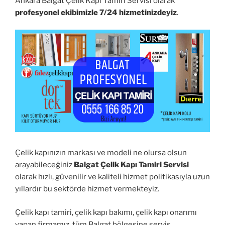
Ankara Balgat Çelik Kapı Tamiri Servisi olarak
profesyonel ekibimizle 7/24 hizmetinizdeyiz
.
Çelik kapınızın markası ve modeli ne olursa olsun
arayabileceğiniz
Balgat Çelik Kapı Tamiri Servisi
olarak hızlı, güvenilir ve kaliteli hizmet politikasıyla uzun
yıllardır bu sektörde hizmet vermekteyiz.
Çelik kapı tamiri, çelik kapı bakımı, çelik kapı onarımı
yapan firmamız, tüm Balgat bölgesine servis