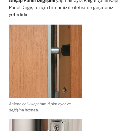
Ahşap Panel Değişimi
yapmaktayız. Balgat Çelik Kapı
Panel Değişimi için firmamiz ile iletişime geçmeniz
yeterlidir.
Ankara çelik kapı tamiri pim ayar ve
değişimi hizmeti.