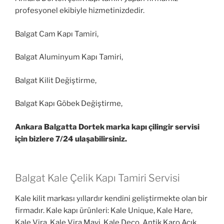
profesyonel ekibiyle hizmetinizdedir.
Balgat Cam Kapı Tamiri,
Balgat Aluminyum Kapı Tamiri,
Balgat Kilit Değiştirme,
Balgat Kapı Göbek Değiştirme,
Ankara Balgatta Dortek marka kapı çilingir servisi
için bizlere 7/24 ulaşabilirsiniz.
Balgat Kale Çelik Kapı Tamiri Servisi
Kale kilit markası yıllardır kendini geliştirmekte olan bir
firmadır. Kale kapı ürünleri: Kale Unique, Kale Hare,
Kale Vira, Kale Vira Mavi, Kale Deco, Antik Karo Açık