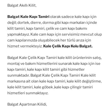
Balgat Akıllı Kilit,
Balgat Kale Kapı Tamiri
olarak sadece kale kapı için
değil; dortek, dierre, dorma gibi kapı markaları içinde
kilit tamiri, kapı tamiri, çelik ve cam kapı bakımı
yapmaktayız. Kale cam kapı için servisimiz mevcut olup
cam kapılarınızda oluşabilecek her türlü arıza için
hizmet vermekteyiz.
Kale Çelik Kapı Kolu Balgat.
Balgat Kale Çelik Kapı Tamiri kale kilit ürünlerinin satış,
montaj ve bakım hizmetlerini sunarak kale kapı için ise
kapı tamiri, kale kapı kilit tamiri gibi hizmetler
sunmaktadır. Balgat Kale Çelik Kapı Tamiri Kale kilit
markasına ait olan kale kapı tamiri, kale kilit değiştirme,
kale kilit tamiri, kale göbek ,kale kapı çilingir tamiri
hizmetleri sunmaktayız.
Balgat Apartman Kilidi,