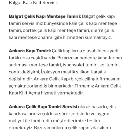
Balgat Kale Kilit Servisi,
Balgat Çelik Kapı Menteşe Tamiri:
Balgat çelik kapı
tamiri servisimiz bünyesinde kale çelik kapı menteşe
tamiri, dortek çelik kapı menteşe tamiri, dierre çelik
kapı menteşe onarımı gibi hizmetleri sunmaktayız.
Ankara Kapı Tamiri:
Çelik kapılarda oluşabilecek yedi
farklı arıza çeşidi vardır. Bu arızalar pencere kanatlarının
sarkması, menteşe tamiri, ispanyolet tamiri, kol tamiri,
conta değişimi, İzolasyon mastik silikon, karşılık
değişimidir. Ankara Çelik Kapı birçok çilingir firmasının
açmakta zorlandığı bir markadır. Firmamız Ankara Çelik
Kapı Kilit Açma hizmeti vermektedir.
Ankara Çelik Kapı Tamiri Servisi
olarak hasarlı çelik
kapı kasalarınızı çok kısa süre içerisinde ve uygun
maliyet ile tamir edip müşterilerimize teslim
etmekteyiz. Bazı zamanlarda çelik kapınızda sıkıntı