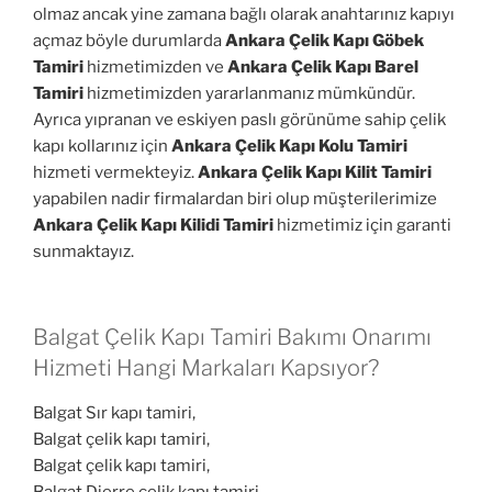
olmaz ancak yine zamana bağlı olarak anahtarınız kapıyı
açmaz böyle durumlarda
Ankara Çelik Kapı Göbek
Tamiri
hizmetimizden ve
Ankara Çelik Kapı Barel
Tamiri
hizmetimizden yararlanmanız mümkündür.
Ayrıca yıpranan ve eskiyen paslı görünüme sahip çelik
kapı kollarınız için
Ankara Çelik Kapı Kolu Tamiri
hizmeti vermekteyiz.
Ankara Çelik Kapı Kilit Tamiri
yapabilen nadir firmalardan biri olup müşterilerimize
Ankara Çelik Kapı Kilidi Tamiri
hizmetimiz için garanti
sunmaktayız.
Balgat Çelik Kapı Tamiri Bakımı Onarımı
Hizmeti Hangi Markaları Kapsıyor?
Balgat Sır kapı tamiri,
Balgat çelik kapı tamiri,
Balgat çelik kapı tamiri,