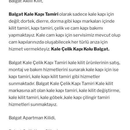
Balgat Akıllı Kilit,
Balgat Kale Kapı Tamiri
olarak sadece kale kapı için
değil; dortek, dierre, dorma gibi kapı markaları içinde
kilit tamiri, kapı tamiri, çelik ve cam kapı bakımı
yapmaktayız. Kale cam kapı için servisimiz mevcut olup
cam kapılarınızda oluşabilecek her türlü arıza için
hizmet vermekteyiz.
Kale Çelik Kapı Kolu Balgat.
Balgat Kale Çelik Kapı Tamiri kale kilit ürünlerinin satış,
montaj ve bakım hizmetlerini sunarak kale kapı için ise
kapı tamiri, kale kapı kilit tamiri gibi hizmetler
sunmaktadır. Balgat Kale Çelik Kapı Tamiri Kale kilit
markasına ait olan kale kapı tamiri, kale kilit değiştirme,
kale kilit tamiri, kale göbek ,kale kapı çilingir tamiri
hizmetleri sunmaktayız.
Balgat Apartman Kilidi,