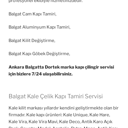
profesyonel ekibiyle hizmetinizdedir.
Balgat Cam Kapı Tamiri,
Balgat Aluminyum Kapı Tamiri,
Balgat Kilit Değiştirme,
Balgat Kapı Göbek Değiştirme,
Ankara Balgatta Dortek marka kapı çilingir servisi
için bizlere 7/24 ulaşabilirsiniz.
Balgat Kale Çelik Kapı Tamiri Servisi
Kale kilit markası yıllardır kendini geliştirmekte olan bir
firmadır. Kale kapı ürünleri: Kale Unique, Kale Hare,
Kale Vira, Kale Vira Mavi, Kale Deco, Antik Karo Açık