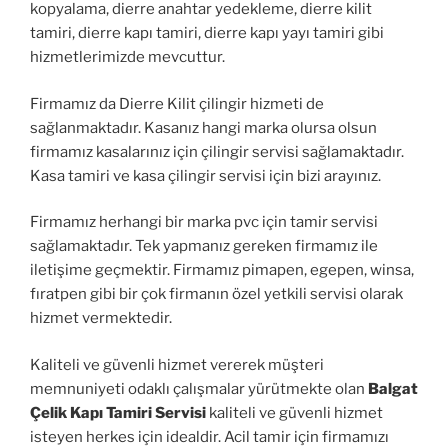
kopyalama, dierre anahtar yedekleme, dierre kilit
tamiri, dierre kapı tamiri, dierre kapı yayı tamiri gibi
hizmetlerimizde mevcuttur.
Firmamız da Dierre Kilit çilingir hizmeti de
sağlanmaktadır. Kasanız hangi marka olursa olsun
firmamız kasalarınız için çilingir servisi sağlamaktadır.
Kasa tamiri ve kasa çilingir servisi için bizi arayınız.
Firmamız herhangi bir marka pvc için tamir servisi
sağlamaktadır. Tek yapmanız gereken firmamız ile
iletişime geçmektir. Firmamız pimapen, egepen, winsa,
fıratpen gibi bir çok firmanın özel yetkili servisi olarak
hizmet vermektedir.
Kaliteli ve güvenli hizmet vererek müşteri
memnuniyeti odaklı çalışmalar yürütmekte olan
Balgat
Çelik Kapı Tamiri Servisi
kaliteli ve güvenli hizmet
isteyen herkes için idealdir. Acil tamir için firmamızı