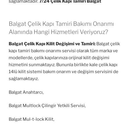
sağlamaktadır.
7/24 Çelik Kapı Tamiri Balgat
Balgat Çelik Kapı Tamiri Bakımı Onarımı
Alanında Hangi Hizmetleri Veriyoruz?
Balgat Çelik Kapı Kilit Değişimi ve Tamiri:
Balgat çelik
kapı tamiri bakımı onarımı servisi olarak tüm marka ve
modellerde, çelik kapılarınıza orijinal kilit değişimi
hizmetini sunmaktayız. Bununla birlikte kale çelik kapı
14lü kilit sistemi bakım onarım ve değişim servisini de
sağlamaktayız.
Balgat Anahtarcı,
Balgat Multlock Çilingir Yetkili Servisi,
Balgat Mul-t-lock Kilit,