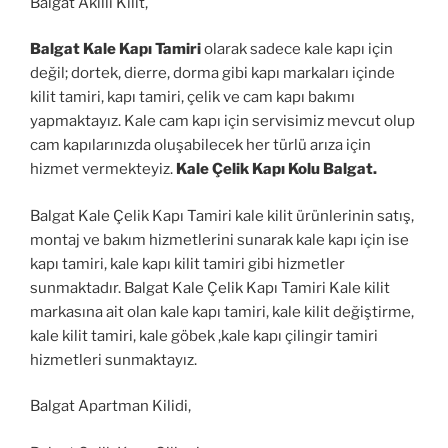
Balgat Akıllı Kilit,
Balgat Kale Kapı Tamiri
olarak sadece kale kapı için
değil; dortek, dierre, dorma gibi kapı markaları içinde
kilit tamiri, kapı tamiri, çelik ve cam kapı bakımı
yapmaktayız. Kale cam kapı için servisimiz mevcut olup
cam kapılarınızda oluşabilecek her türlü arıza için
hizmet vermekteyiz.
Kale Çelik Kapı Kolu Balgat.
Balgat Kale Çelik Kapı Tamiri kale kilit ürünlerinin satış,
montaj ve bakım hizmetlerini sunarak kale kapı için ise
kapı tamiri, kale kapı kilit tamiri gibi hizmetler
sunmaktadır. Balgat Kale Çelik Kapı Tamiri Kale kilit
markasına ait olan kale kapı tamiri, kale kilit değiştirme,
kale kilit tamiri, kale göbek ,kale kapı çilingir tamiri
hizmetleri sunmaktayız.
Balgat Apartman Kilidi,