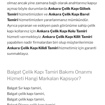
olmaz ancak yine zamana bağlı olarak anahtarınız kapıyı
açmaz böyle durumlarda
Ankara Çelik Kapı Göbek
Tamiri
hizmetimizden ve
Ankara Çelik Kapı Barel
Tamiri
hizmetimizden yararlanmanız mümkündür.
Ayrıca yıpranan ve eskiyen paslı görünüme sahip çelik
kapı kollarınız için
Ankara Çelik Kapı Kolu Tamiri
hizmeti vermekteyiz.
Ankara Çelik Kapı Kilit Tamiri
yapabilen nadir firmalardan biri olup müşterilerimize
Ankara Çelik Kapı Kilidi Tamiri
hizmetimiz için garanti
sunmaktayız.
Balgat Çelik Kapı Tamiri Bakımı Onarımı
Hizmeti Hangi Markaları Kapsıyor?
Balgat Sır kapı tamiri,
Balgat çelik kapı tamiri,
Balgat çelik kapı tamiri,