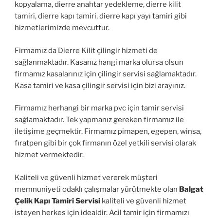
kopyalama, dierre anahtar yedekleme, dierre kilit
tamiri, dierre kapı tamiri, dierre kapı yayı tamiri gibi
hizmetlerimizde mevcuttur.
Firmamız da Dierre Kilit çilingir hizmeti de
sağlanmaktadır. Kasanız hangi marka olursa olsun
firmamız kasalarınız için çilingir servisi sağlamaktadır.
Kasa tamiri ve kasa çilingir servisi için bizi arayınız.
Firmamız herhangi bir marka pvc için tamir servisi
sağlamaktadır. Tek yapmanız gereken firmamız ile
iletişime geçmektir. Firmamız pimapen, egepen, winsa,
fıratpen gibi bir çok firmanın özel yetkili servisi olarak
hizmet vermektedir.
Kaliteli ve güvenli hizmet vererek müşteri
memnuniyeti odaklı çalışmalar yürütmekte olan
Balgat
Çelik Kapı Tamiri Servisi
kaliteli ve güvenli hizmet
isteyen herkes için idealdir. Acil tamir için firmamızı