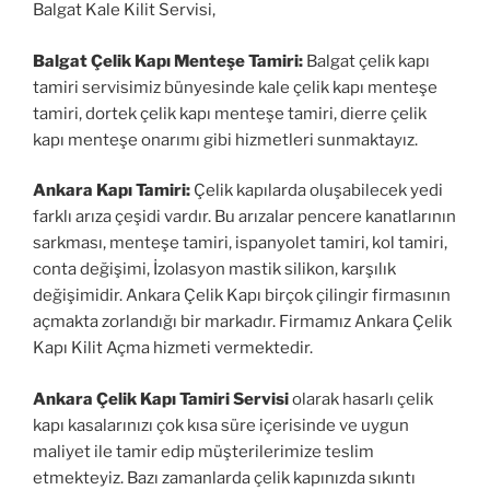
Balgat Kale Kilit Servisi,
Balgat Çelik Kapı Menteşe Tamiri:
Balgat çelik kapı
tamiri servisimiz bünyesinde kale çelik kapı menteşe
tamiri, dortek çelik kapı menteşe tamiri, dierre çelik
kapı menteşe onarımı gibi hizmetleri sunmaktayız.
Ankara Kapı Tamiri:
Çelik kapılarda oluşabilecek yedi
farklı arıza çeşidi vardır. Bu arızalar pencere kanatlarının
sarkması, menteşe tamiri, ispanyolet tamiri, kol tamiri,
conta değişimi, İzolasyon mastik silikon, karşılık
değişimidir. Ankara Çelik Kapı birçok çilingir firmasının
açmakta zorlandığı bir markadır. Firmamız Ankara Çelik
Kapı Kilit Açma hizmeti vermektedir.
Ankara Çelik Kapı Tamiri Servisi
olarak hasarlı çelik
kapı kasalarınızı çok kısa süre içerisinde ve uygun
maliyet ile tamir edip müşterilerimize teslim
etmekteyiz. Bazı zamanlarda çelik kapınızda sıkıntı