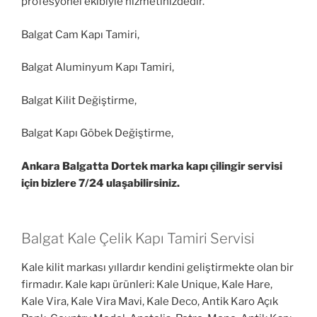
profesyonel ekibiyle hizmetinizdedir.
Balgat Cam Kapı Tamiri,
Balgat Aluminyum Kapı Tamiri,
Balgat Kilit Değiştirme,
Balgat Kapı Göbek Değiştirme,
Ankara Balgatta Dortek marka kapı çilingir servisi
için bizlere 7/24 ulaşabilirsiniz.
Balgat Kale Çelik Kapı Tamiri Servisi
Kale kilit markası yıllardır kendini geliştirmekte olan bir
firmadır. Kale kapı ürünleri: Kale Unique, Kale Hare,
Kale Vira, Kale Vira Mavi, Kale Deco, Antik Karo Açık