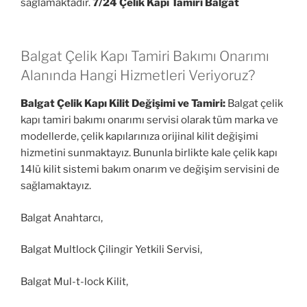
sağlamaktadır.
7/24 Çelik Kapı Tamiri Balgat
Balgat Çelik Kapı Tamiri Bakımı Onarımı
Alanında Hangi Hizmetleri Veriyoruz?
Balgat Çelik Kapı Kilit Değişimi ve Tamiri:
Balgat çelik
kapı tamiri bakımı onarımı servisi olarak tüm marka ve
modellerde, çelik kapılarınıza orijinal kilit değişimi
hizmetini sunmaktayız. Bununla birlikte kale çelik kapı
14lü kilit sistemi bakım onarım ve değişim servisini de
sağlamaktayız.
Balgat Anahtarcı,
Balgat Multlock Çilingir Yetkili Servisi,
Balgat Mul-t-lock Kilit,