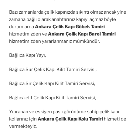
Bazı zamanlarda çelik kapınızda sıkıntı olmaz ancak yine
zamana bağlı olarak anahtarınız kapıyı açmaz böyle
durumlarda
Ankara Çelik Kapı Göbek Tamiri
hizmetimizden ve
Ankara Çelik Kapı Barel Tamiri
hizmetimizden yararlanmanız mümkündür.
Bağlıca Kapı Yayı,
Bağlıca Sur Çelik Kapı Kilit Tamiri Servisi,
Bağlıca Sır Çelik Kapı Kilit Tamiri Servisi,
Bağlıca elit Çelik Kapı Kilit Tamiri Servisi,
Yıpranan ve eskiyen paslı görünüme sahip çelik kapı
kollarınız için
Ankara Çelik Kapı Kolu Tamiri
hizmeti de
vermekteyiz.