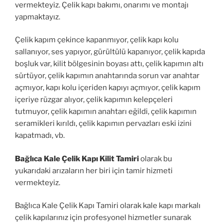
vermekteyiz. Çelik kapı bakımı, onarımı ve montajı
yapmaktayız.
Çelik kapım çekince kapanmıyor, çelik kapı kolu
sallanıyor, ses yapıyor, gürültülü kapanıyor, çelik kapıda
boşluk var, kilit bölgesinin boyası attı, çelik kapımın altı
sürtüyor, çelik kapımın anahtarında sorun var anahtar
açmıyor, kapı kolu içeriden kapıyı açmıyor, çelik kapım
içeriye rüzgar alıyor, çelik kapımın kelepçeleri
tutmuyor, çelik kapımın anahtarı eğildi, çelik kapımın
seramikleri kırıldı, çelik kapımın pervazları eski izini
kapatmadı, vb.
Bağlıca Kale Çelik Kapı Kilit Tamiri
olarak bu
yukarıdaki arızaların her biri için tamir hizmeti
vermekteyiz.
Bağlıca Kale Çelik Kapı Tamiri olarak kale kapı markalı
çelik kapılarınız için profesyonel hizmetler sunarak