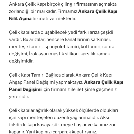
Ankara Çelik Kapı birçok çilingir firmasının açmakta
zorlandığı bir markadır. Firmamız
Ankara Çelik Kapı
Kilit Açma
hizmeti vermektedir.
Çelik kapılarda oluşabilecek yedi farklı arıza çeşidi
vardır. Bu arızalar; pencere kanatlarının sarkması,
menteşe tamiri, ispanyolet tamiri, kol tamiri, conta
değişimi, İzolasyon mastik silikon, karşılık zamak
değişimidir.
Çelik Kapı Tamiri Bağlıca olarak Ankara Çelik Kapı
Ahşap Panel Değişimi yapmaktayız.
Ankara Çelik Kapı
Panel Değişimi
için firmamiz ile iletişime geçmeniz
yeterlidir.
Çelik kapılar ağırlık olarak yüksek ölçülerde oldukları
için kapı menteşeleri düzenli yağlanmalıdır. Aksi
takdirde kapı kasaya sürtmeye başlar ve kapınız zor
kapanır. Yani kapınızı çarparak kapatırsınız.