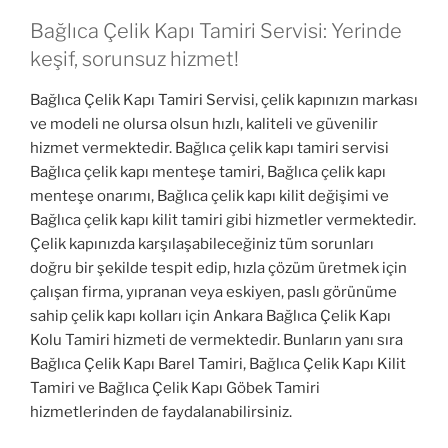
Bağlıca Çelik Kapı Tamiri Servisi: Yerinde
keşif, sorunsuz hizmet!
Bağlıca Çelik Kapı Tamiri Servisi, çelik kapınızın markası
ve modeli ne olursa olsun hızlı, kaliteli ve güvenilir
hizmet vermektedir. Bağlıca çelik kapı tamiri servisi
Bağlıca çelik kapı menteşe tamiri, Bağlıca çelik kapı
menteşe onarımı, Bağlıca çelik kapı kilit değişimi ve
Bağlıca çelik kapı kilit tamiri gibi hizmetler vermektedir.
Çelik kapınızda karşılaşabileceğiniz tüm sorunları
doğru bir şekilde tespit edip, hızla çözüm üretmek için
çalışan firma, yıpranan veya eskiyen, paslı görünüme
sahip çelik kapı kolları için Ankara Bağlıca Çelik Kapı
Kolu Tamiri hizmeti de vermektedir. Bunların yanı sıra
Bağlıca Çelik Kapı Barel Tamiri, Bağlıca Çelik Kapı Kilit
Tamiri ve Bağlıca Çelik Kapı Göbek Tamiri
hizmetlerinden de faydalanabilirsiniz.