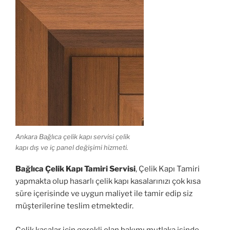
Ankara Bağlıca çelik kapı servisi çelik
kapı dış ve iç panel değişimi hizmeti.
Bağlıca Çelik Kapı Tamiri Servisi
, Çelik Kapı Tamiri
yapmakta olup hasarlı çelik kapı kasalarınızı çok kısa
süre içerisinde ve uygun maliyet ile tamir edip siz
müşterilerine teslim etmektedir.
Çelik kasalar için gerekli olan bakımı mutlaka işinde