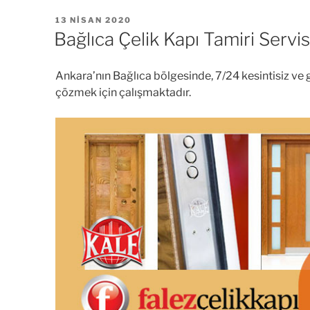
YAYIM
13 NISAN 2020
TARIHI
Bağlıca Çelik Kapı Tamiri Servis
Ankara’nın Bağlıca bölgesinde, 7/24 kesintisiz ve gü
çözmek için çalışmaktadır.