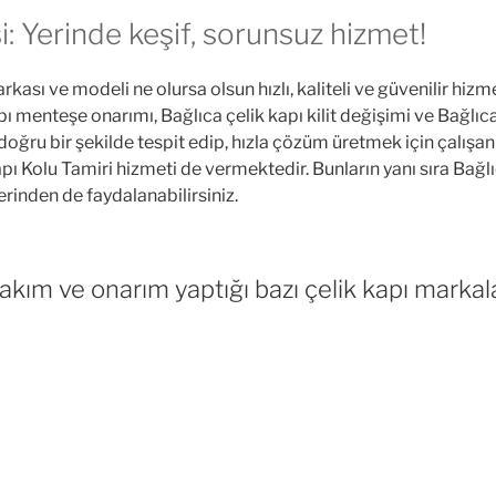
i: Yerinde keşif, sorunsuz hizmet!
rkası ve modeli ne olursa olsun hızlı, kaliteli ve güvenilir hizm
ı menteşe onarımı, Bağlıca çelik kapı kilit değişimi ve Bağlıca 
doğru bir şekilde tespit edip, hızla çözüm üretmek için çalışa
apı Kolu Tamiri hizmeti de vermektedir. Bunların yanı sıra Bağlı
rinden de faydalanabilirsiniz.
akım ve onarım yaptığı bazı çelik kapı markala