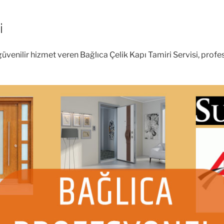
i
venilir hizmet veren Bağlıca Çelik Kapı Tamiri Servisi, profesy