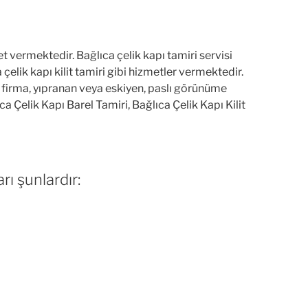
et vermektedir. Bağlıca çelik kapı tamiri servisi
çelik kapı kilit tamiri gibi hizmetler vermektedir.
n firma, yıpranan veya eskiyen, paslı görünüme
ca Çelik Kapı Barel Tamiri, Bağlıca Çelik Kapı Kilit
rı şunlardır: