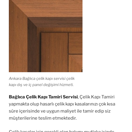
Ankara Bağlıca çelik kapı servisi çelik
kapı dış ve iç panel değişimi hizmeti.
Bağlıca Çelik Kapı Tamiri Servisi
, Çelik Kapı Tamiri
yapmakta olup hasarlı çelik kapı kasalarınızı çok kısa
süre içerisinde ve uygun maliyet ile tamir edip siz
müşterilerine teslim etmektedir.
Çelik kasalar için gerekli olan bakımı mutlaka işinde