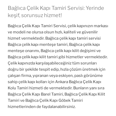
Bağlıca Çelik Kapı Tamiri Servisi: Yerinde
keşif, sorunsuz hizmet!
Bağlıca Çelik Kapı Tamiri Servisi, çelik kapınızın markası
ve modeli ne olursa olsun hızlı, kaliteli ve güvenilir
hizmet vermektedir. Bağlıca çelik kapı tamiri servisi
Bağlıca çelik kapı menteşe tamiri, Bağlıca çelik kapı
menteşe onarımı, Bağlıca çelik kapı kilit değişimi ve
Bağlıca çelik kapı kilit tamiri gibi hizmetler vermektedir.
Çelik kapınızda karşılaşabileceğiniz tüm sorunları
doğru bir şekilde tespit edip, hızla çözüm üretmek için
çalışan firma, yıpranan veya eskiyen, paslı görünüme
sahip çelik kapı kolları için Ankara Bağlıca Çelik Kapı
Kolu Tamiri hizmeti de vermektedir. Bunların yanı sıra
Bağlıca Çelik Kapı Barel Tamiri, Bağlıca Çelik Kapı Kilit
Tamiri ve Bağlıca Çelik Kapı Göbek Tamiri
hizmetlerinden de faydalanabilirsiniz.