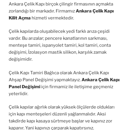
Ankara Çelik Kapı birçok çilingir firmasının açmakta
zorlandığı bir markadır. Firmamız
Ankara Çelik Kapı
Kilit Açma
hizmeti vermektedir.
Çelik kapılarda oluşabilecek yedi farklı arıza çeşidi
vardır. Bu arızalar; pencere kanatlarının sarkması,
menteşe tamiri, ispanyolet tamiri, kol tamiri, conta
değişimi, İzolasyon mastik silikon, karşılık zamak
değişimidir.
Çelik Kapı Tamiri Bağlıca olarak Ankara Çelik Kapı
Ahşap Panel Değişimi yapmaktayız.
Ankara Çelik Kapı
Panel Değişimi
için firmamiz ile iletişime geçmeniz
yeterlidir.
Çelik kapılar ağırlık olarak yüksek ölçülerde oldukları
için kapı menteşeleri düzenli yağlanmalıdır. Aksi
takdirde kapı kasaya sürtmeye başlar ve kapınız zor
kapanır. Yani kapınızı çarparak kapatırsınız.