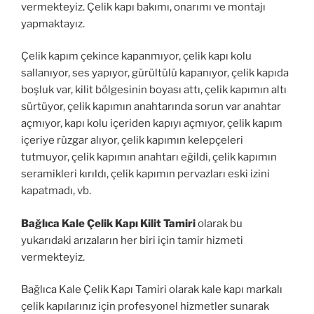
vermekteyiz. Çelik kapı bakımı, onarımı ve montajı
yapmaktayız.
Çelik kapım çekince kapanmıyor, çelik kapı kolu
sallanıyor, ses yapıyor, gürültülü kapanıyor, çelik kapıda
boşluk var, kilit bölgesinin boyası attı, çelik kapımın altı
sürtüyor, çelik kapımın anahtarında sorun var anahtar
açmıyor, kapı kolu içeriden kapıyı açmıyor, çelik kapım
içeriye rüzgar alıyor, çelik kapımın kelepçeleri
tutmuyor, çelik kapımın anahtarı eğildi, çelik kapımın
seramikleri kırıldı, çelik kapımın pervazları eski izini
kapatmadı, vb.
Bağlıca Kale Çelik Kapı Kilit Tamiri
olarak bu
yukarıdaki arızaların her biri için tamir hizmeti
vermekteyiz.
Bağlıca Kale Çelik Kapı Tamiri olarak kale kapı markalı
çelik kapılarınız için profesyonel hizmetler sunarak