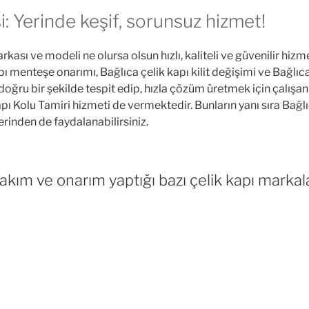
i: Yerinde keşif, sorunsuz hizmet!
rkası ve modeli ne olursa olsun hızlı, kaliteli ve güvenilir hizm
ı menteşe onarımı, Bağlıca çelik kapı kilit değişimi ve Bağlıca 
doğru bir şekilde tespit edip, hızla çözüm üretmek için çalışa
apı Kolu Tamiri hizmeti de vermektedir. Bunların yanı sıra Bağlı
rinden de faydalanabilirsiniz.
akım ve onarım yaptığı bazı çelik kapı markala