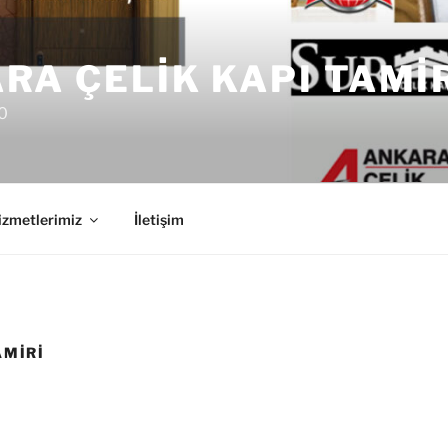
RA ÇELIK KAPI TAMI
0
izmetlerimiz
İletişim
AMIRI