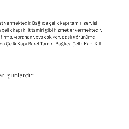
et vermektedir. Bağlıca çelik kapı tamiri servisi
çelik kapı kilit tamiri gibi hizmetler vermektedir.
n firma, yıpranan veya eskiyen, paslı görünüme
ca Çelik Kapı Barel Tamiri, Bağlıca Çelik Kapı Kilit
rı şunlardır: