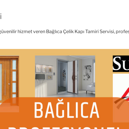
i
venilir hizmet veren Bağlıca Çelik Kapı Tamiri Servisi, profesy