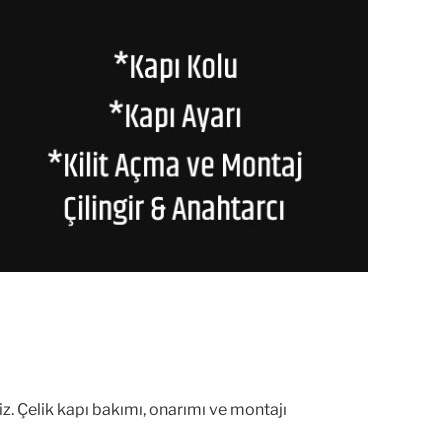
z. Çelik kapı bakımı, onarımı ve montajı