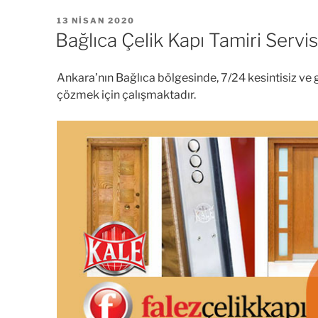
YAYIM
13 NISAN 2020
TARIHI
Bağlıca Çelik Kapı Tamiri Servis
Ankara’nın Bağlıca bölgesinde, 7/24 kesintisiz ve gü
çözmek için çalışmaktadır.