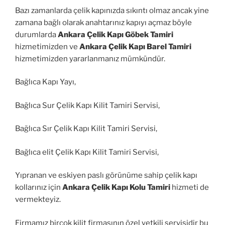
Bazı zamanlarda çelik kapınızda sıkıntı olmaz ancak yine
zamana bağlı olarak anahtarınız kapıyı açmaz böyle
durumlarda
Ankara Çelik Kapı Göbek Tamiri
hizmetimizden ve
Ankara Çelik Kapı Barel Tamiri
hizmetimizden yararlanmanız mümkündür.
Bağlıca Kapı Yayı,
Bağlıca Sur Çelik Kapı Kilit Tamiri Servisi,
Bağlıca Sır Çelik Kapı Kilit Tamiri Servisi,
Bağlıca elit Çelik Kapı Kilit Tamiri Servisi,
Yıpranan ve eskiyen paslı görünüme sahip çelik kapı
kollarınız için
Ankara Çelik Kapı Kolu Tamiri
hizmeti de
vermekteyiz.
Firmamız birçok kilit firmasının özel yetkili servisidir bu