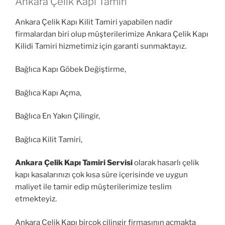
Ankara Çelik Kapı Tamiri
Ankara Çelik Kapı Kilit Tamiri yapabilen nadir
firmalardan biri olup müşterilerimize Ankara Çelik Kapı
Kilidi Tamiri hizmetimiz için garanti sunmaktayız.
Bağlıca Kapı Göbek Değiştirme,
Bağlıca Kapı Açma,
Bağlıca En Yakın Çilingir,
Bağlıca Kilit Tamiri,
Ankara Çelik Kapı Tamiri Servisi
olarak hasarlı çelik
kapı kasalarınızı çok kısa süre içerisinde ve uygun
maliyet ile tamir edip müşterilerimize teslim
etmekteyiz.
Ankara Çelik Kapı birçok çilingir firmasının açmakta