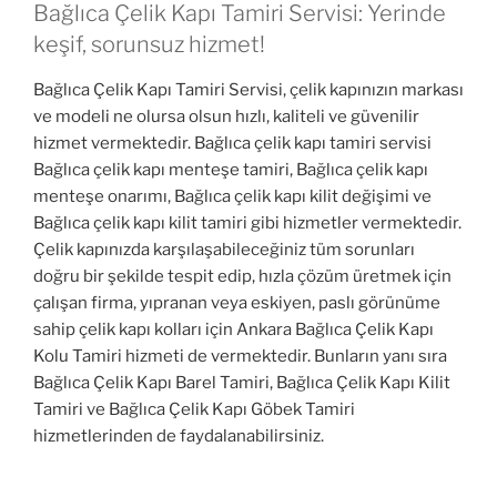
Bağlıca Çelik Kapı Tamiri Servisi: Yerinde
keşif, sorunsuz hizmet!
Bağlıca Çelik Kapı Tamiri Servisi, çelik kapınızın markası
ve modeli ne olursa olsun hızlı, kaliteli ve güvenilir
hizmet vermektedir. Bağlıca çelik kapı tamiri servisi
Bağlıca çelik kapı menteşe tamiri, Bağlıca çelik kapı
menteşe onarımı, Bağlıca çelik kapı kilit değişimi ve
Bağlıca çelik kapı kilit tamiri gibi hizmetler vermektedir.
Çelik kapınızda karşılaşabileceğiniz tüm sorunları
doğru bir şekilde tespit edip, hızla çözüm üretmek için
çalışan firma, yıpranan veya eskiyen, paslı görünüme
sahip çelik kapı kolları için Ankara Bağlıca Çelik Kapı
Kolu Tamiri hizmeti de vermektedir. Bunların yanı sıra
Bağlıca Çelik Kapı Barel Tamiri, Bağlıca Çelik Kapı Kilit
Tamiri ve Bağlıca Çelik Kapı Göbek Tamiri
hizmetlerinden de faydalanabilirsiniz.