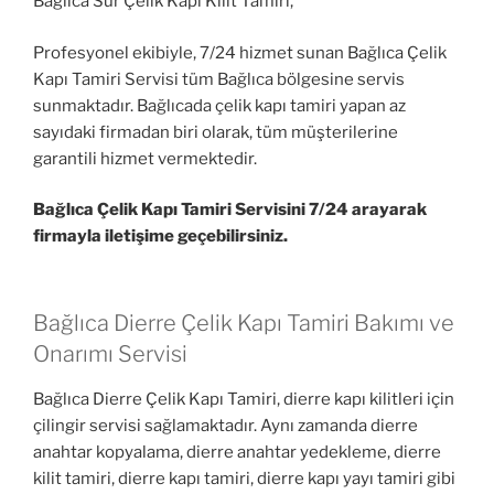
Bağlıca Sur Çelik Kapı Kilit Tamiri,
Profesyonel ekibiyle, 7/24 hizmet sunan Bağlıca Çelik
Kapı Tamiri Servisi tüm Bağlıca bölgesine servis
sunmaktadır. Bağlıcada çelik kapı tamiri yapan az
sayıdaki firmadan biri olarak, tüm müşterilerine
garantili hizmet vermektedir.
Bağlıca Çelik Kapı Tamiri Servisini 7/24 arayarak
firmayla iletişime geçebilirsiniz.
Bağlıca Dierre Çelik Kapı Tamiri Bakımı ve
Onarımı Servisi
Bağlıca Dierre Çelik Kapı Tamiri, dierre kapı kilitleri için
çilingir servisi sağlamaktadır. Aynı zamanda dierre
anahtar kopyalama, dierre anahtar yedekleme, dierre
kilit tamiri, dierre kapı tamiri, dierre kapı yayı tamiri gibi