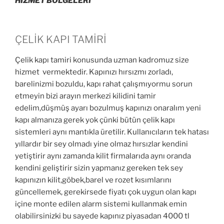
HİZMET BÖLGELERİ
ÇELİK KAPI TAMİRİ
Çelik kapı tamiri konusunda uzman kadromuz size
hizmet vermektedir. Kapınızı hırsızmı zorladı,
barelinizmi bozuldu, kapı rahat çalışmıyormu sorun
etmeyin bizi arayın merkezi kilidini tamir
edelim,düşmüş ayarı bozulmuş kapınızı onaralım yeni
kapı almanıza gerek yok çünki bütün çelik kapı
sistemleri aynı mantıkla üretilir. Kullanıcıların tek hatası
yıllardır bir sey olmadı yine olmaz hırsızlar kendini
yetiştirir aynı zamanda kilit firmalarıda aynı oranda
kendini geliştirir sizin yapmanız gereken tek sey
kapınızın kilit,göbek,barel ve rozet kısımlarını
güncellemek, gerekirsede fiyatı çok uygun olan kapı
içine monte edilen alarm sistemi kullanmak emin
olabilirsinizki bu sayede kapınız piyasadan 4000 tl