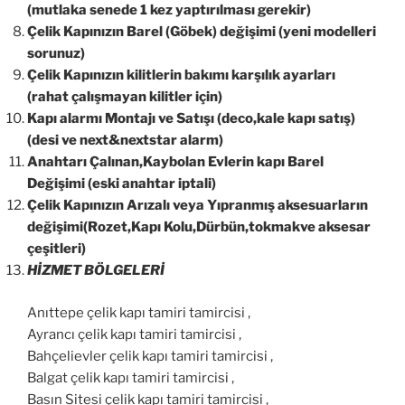
(mutlaka senede 1 kez yaptırılması gerekir)
Çelik Kapınızın Barel (Göbek) değişimi (yeni modelleri
sorunuz)
Çelik Kapınızın kilitlerin bakımı karşılık ayarları
(rahat çalışmayan kilitler için)
Kapı alarmı Montajı ve Satışı (deco,kale kapı satış)
(desi ve next&nextstar alarm)
Anahtarı Çalınan,Kaybolan Evlerin kapı Barel
Değişimi (eski anahtar iptali)
Çelik Kapınızın Arızalı veya Yıpranmış aksesuarların
değişimi(Rozet,Kapı Kolu,Dürbün,tokmakve aksesar
çeşitleri)
HİZMET BÖLGELERİ
Anıttepe çelik kapı tamiri tamircisi ,
Ayrancı çelik kapı tamiri tamircisi ,
Bahçelievler çelik kapı tamiri tamircisi ,
Balgat çelik kapı tamiri tamircisi ,
Basın Sitesi çelik kapı tamiri tamircisi ,