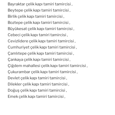
Bayraktar çelik kapı tamiri tamircisi ,
Beytepe çelik kapı tamiri tamircisi ,
Birlik çelik kapı tamiri tamircisi ,
Boztepe çelik kapı tamiri tamircisi ,
Büyükesat çelik kapı tamiri tamircisi ,
Cebeci çelik kapı tamiri tamircisi ,
Cevizlidere çelik kapı tamiri tamircisi ,
Cumhuriyet çelik kapı tamiri tamircisi ,
Çamlıtepe çelik kapı tamiri tamircisi ,
Çankaya çelik kapı tamiri tamircisi ,
Çiğdem mahallesi çelik kapı tamiri tamircisi ,
Çukurambar çelik kapı tamiri tamircisi ,
Devlet çelik kapı tamiri tamircisi ,
Dilekler çelik kapı tamiri tamircisi ,
Doğuş çelik kapı tamiri tamircisi ,
Emek çelik kapı tamiri tamircisi ,