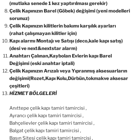
(mutlaka senede 1 kez yaptırılması gerekir)
Çelik Kapınızın Barel (Göbek) değişimi (yeni modelleri
sorunuz)
Çelik Kapınızın kilitlerin bakımı karşılık ayarları
(rahat çalışmayan kilitler için)
Kapı alarmı Montajı ve Satışı (deco,kale kapı satış)
(desi ve next&nextstar alarm)
Anahtarı Çalınan,Kaybolan Evlerin kapı Barel
Değişimi (eski anahtar iptali)
Çelik Kapınızın Arızalı veya Yıpranmış aksesuarların
değişimi(Rozet,Kapı Kolu,Dürbün,tokmakve aksesar
çeşitleri)
HİZMET BÖLGELERİ
Anıttepe çelik kapı tamiri tamircisi ,
Ayrancı çelik kapı tamiri tamircisi ,
Bahçelievler çelik kapı tamiri tamircisi ,
Balgat çelik kapı tamiri tamircisi ,
Basın Sitesi çelik kapı tamiri tamircisi ,