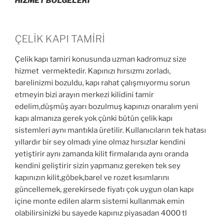
HİZMET BÖLGELERİ
ÇELİK KAPI TAMİRİ
Çelik kapı tamiri konusunda uzman kadromuz size
hizmet vermektedir. Kapınızı hırsızmı zorladı,
barelinizmi bozuldu, kapı rahat çalışmıyormu sorun
etmeyin bizi arayın merkezi kilidini tamir
edelim,düşmüş ayarı bozulmuş kapınızı onaralım yeni
kapı almanıza gerek yok çünki bütün çelik kapı
sistemleri aynı mantıkla üretilir. Kullanıcıların tek hatası
yıllardır bir sey olmadı yine olmaz hırsızlar kendini
yetiştirir aynı zamanda kilit firmalarıda aynı oranda
kendini geliştirir sizin yapmanız gereken tek sey
kapınızın kilit,göbek,barel ve rozet kısımlarını
güncellemek, gerekirsede fiyatı çok uygun olan kapı
içine monte edilen alarm sistemi kullanmak emin
olabilirsinizki bu sayede kapınız piyasadan 4000 tl