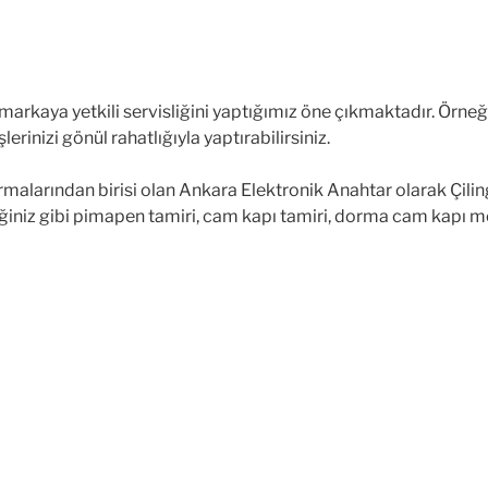
 markaya yetkili servisliğini yaptığımız öne çıkmaktadır. Örneğ
lerinizi gönül rahatlığıyla yaptırabilirsiniz.
malarından birisi olan Ankara Elektronik Anahtar olarak Çilingir 
ğiniz gibi pimapen tamiri, cam kapı tamiri, dorma cam kapı motor