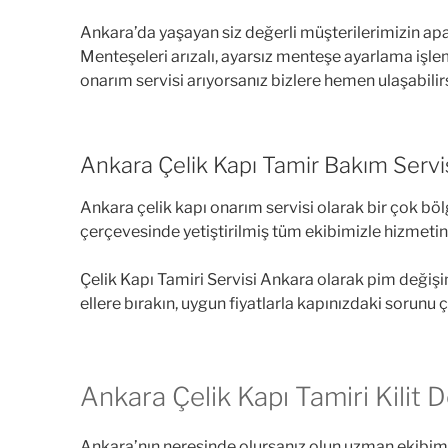
Ankara’da yaşayan siz değerli müşterilerimizin apa
Menteşeleri arızalı, ayarsız menteşe ayarlama işlem
onarım servisi arıyorsanız bizlere hemen ulaşabilirs
Ankara Çelik Kapı Tamir Bakım Servi
Ankara çelik kapı onarım servisi olarak bir çok bölge
çerçevesinde yetiştirilmiş tüm ekibimizle hizmetin
Çelik Kapı Tamiri Servisi Ankara olarak pim değişim
ellere bırakın, uygun fiyatlarla kapınızdaki sorunu 
Ankara Çelik Kapı Tamiri Kilit 
Ankara’nın neresinde olursanız olun uzman ekibimiz h