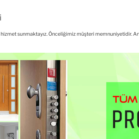
i
el hizmet sunmaktayız. Önceliğimiz müşteri memnuniyetidir. A