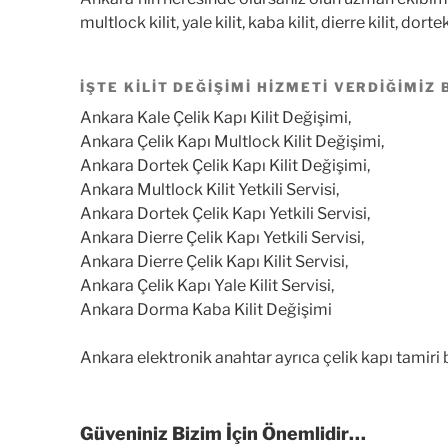
multlock kilit, yale kilit, kaba kilit, dierre kilit, do
İŞTE KILIT DEĞIŞIMI HIZMETI VERDIĞIMIZ
Ankara Kale Çelik Kapı Kilit Değişimi,
Ankara Çelik Kapı Multlock Kilit Değişimi,
Ankara Dortek Çelik Kapı Kilit Değişimi,
Ankara Multlock Kilit Yetkili Servisi,
Ankara Dortek Çelik Kapı Yetkili Servisi,
Ankara Dierre Çelik Kapı Yetkili Servisi,
Ankara Dierre Çelik Kapı Kilit Servisi,
Ankara Çelik Kapı Yale Kilit Servisi,
Ankara Dorma Kaba Kilit Değişimi
Ankara elektronik anahtar ayrıca çelik kapı tamiri
Güveniniz Bizim İçin Önemlidir…