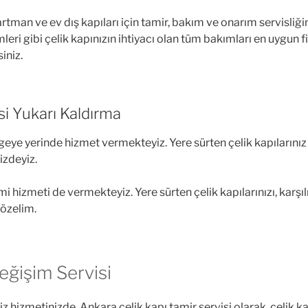
rtman ve ev dış kapıları için tamir, bakım ve onarım servisli
leri gibi çelik kapınızın ihtiyacı olan tüm bakımları en uygun 
iniz.
si Yukarı Kaldırma
ye yerinde hizmet vermekteyiz. Yere sürten çelik kapılarınız içi
izdeyiz.
i hizmeti de vermekteyiz. Yere sürten çelik kapılarınızı, karşı
çözelim.
Değişim Servisi
izmetinizde. Ankara çelik kapı tamir servisi olarak, çelik kapı k