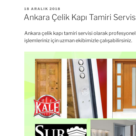
YAYIM
18 ARALIK 2018
TARIHI
Ankara Çelik Kapı Tamiri Servis
Ankara çelik kapı tamiri servisi olarak profesyon
işlemleriniz için uzman ekibimizle çalışabilirsiniz.