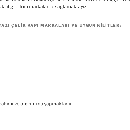
rtek kilit gibi tüm markalar ile sağlamaktayız.
 BAZI ÇELIK KAPI MARKALARI VE UYGUN KILITLER:
 bakımı ve onarımı da yapmaktadır.