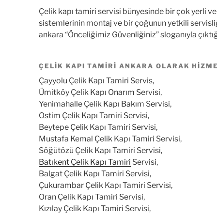
Çelik kapı tamiri servisi bünyesinde bir çok yerli v
sistemlerinin montaj ve bir çoğunun yetkili servisl
ankara “Önceliğimiz Güvenliğiniz” sloganıyla çıktığ
ÇELIK KAPI TAMIRI ANKARA OLARAK HIZM
Çayyolu Çelik Kapı Tamiri Servis,
Ümitköy Çelik Kapı Onarım Servisi,
Yenimahalle Çelik Kapı Bakım Servisi,
Ostim Çelik Kapı Tamiri Servisi,
Beytepe Çelik Kapı Tamiri Servisi,
Mustafa Kemal Çelik Kapı Tamiri Servisi,
Söğütözü Çelik Kapı Tamiri Servisi,
Batıkent Çelik Kapı Tamiri
Servisi,
Balgat Çelik Kapı Tamiri Servisi,
Çukurambar Çelik Kapı Tamiri Servisi,
Oran Çelik Kapı Tamiri Servisi,
Kızılay Çelik Kapı Tamiri Servisi,