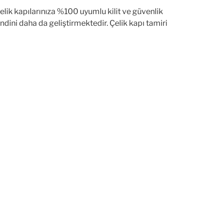
çelik kapılarınıza %100 uyumlu kilit ve güvenlik
ndini daha da geliştirmektedir. Çelik kapı tamiri