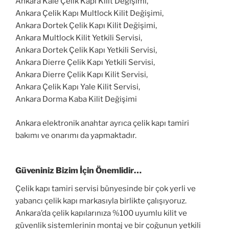
Ankara Kale Çelik Kapı Kilit Değişimi,
Ankara Çelik Kapı Multlock Kilit Değişimi,
Ankara Dortek Çelik Kapı Kilit Değişimi,
Ankara Multlock Kilit Yetkili Servisi,
Ankara Dortek Çelik Kapı Yetkili Servisi,
Ankara Dierre Çelik Kapı Yetkili Servisi,
Ankara Dierre Çelik Kapı Kilit Servisi,
Ankara Çelik Kapı Yale Kilit Servisi,
Ankara Dorma Kaba Kilit Değişimi
Ankara elektronik anahtar ayrıca çelik kapı tamiri
bakımı ve onarımı da yapmaktadır.
Güveniniz Bizim İçin Önemlidir…
Çelik kapı tamiri servisi bünyesinde bir çok yerli ve
yabancı çelik kapı markasıyla birlikte çalışıyoruz.
Ankara’da çelik kapılarınıza %100 uyumlu kilit ve
güvenlik sistemlerinin montaj ve bir çoğunun yetkili