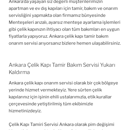
Ankara’da yaşayan siz değerli müşterilerimizin
apartman ve ev dış kapıları için tamir, bakım ve onarım
servisliğini yapmakta olan firmamız bünyesinde
Menteşeleri arızalı, ayarsız menteşe ayarlama işlemleri
gibi çelik kapınızın ihtiyacı olan tüm bakımları en uygun
fiyatlarla yapıyoruz. Ankara çelik kapı tamir bakım
onarım servisi arıyorsanız bizlere hemen ulaşabilirsiniz.
Ankara Çelik Kapı Tamir Bakım Servisi Yukarı
Kaldırma
Ankara çelik kapı onarım servisi olarak bir çok bölgeye
yerinde hizmet vermekteyiz. Yere sürten çelik
kapılarınız için işinin ehili ustalarımızla, etik kurallar
çerçevesinde yetiştirilmiş tüm ekibimizle
hizmetinizdeyiz.
Çelik Kapı Tamiri Servisi Ankara olarak pim değişimi