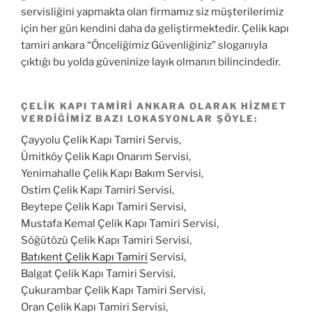
servisliğini yapmakta olan firmamız siz müşterilerimiz
için her gün kendini daha da geliştirmektedir. Çelik kapı
tamiri ankara “Önceliğimiz Güvenliğiniz” sloganıyla
çıktığı bu yolda güveninize layık olmanın bilincindedir.
ÇELIK KAPI TAMIRI ANKARA OLARAK HIZMET
VERDIĞIMIZ BAZI LOKASYONLAR ŞÖYLE:
Çayyolu Çelik Kapı Tamiri Servis,
Ümitköy Çelik Kapı Onarım Servisi,
Yenimahalle Çelik Kapı Bakım Servisi,
Ostim Çelik Kapı Tamiri Servisi,
Beytepe Çelik Kapı Tamiri Servisi,
Mustafa Kemal Çelik Kapı Tamiri Servisi,
Söğütözü Çelik Kapı Tamiri Servisi,
Batıkent Çelik Kapı Tamiri
Servisi,
Balgat Çelik Kapı Tamiri Servisi,
Çukurambar Çelik Kapı Tamiri Servisi,
Oran Çelik Kapı Tamiri Servisi,