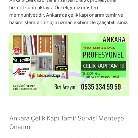
Ankara çelik kapı tamiri servisi olarak profesyonel
hizmet sunmaktayız. Önceliğimiz müşteri
memnuniyetidir. Ankara’da çelik kapı onarım tamir ve
bakım işlemleriniz için uzman ekibimizle çalışabilirsiniz.
Ankara Çelik Kapı Tamir Servisi Menteşe
Onarımı