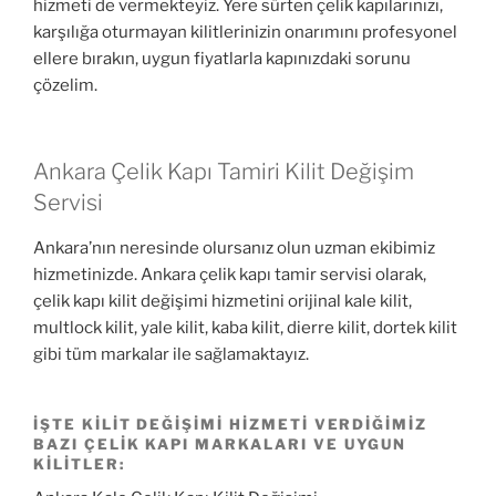
hizmeti de vermekteyiz. Yere sürten çelik kapılarınızı,
karşılığa oturmayan kilitlerinizin onarımını profesyonel
ellere bırakın, uygun fiyatlarla kapınızdaki sorunu
çözelim.
Ankara Çelik Kapı Tamiri Kilit Değişim
Servisi
Ankara’nın neresinde olursanız olun uzman ekibimiz
hizmetinizde. Ankara çelik kapı tamir servisi olarak,
çelik kapı kilit değişimi hizmetini orijinal kale kilit,
multlock kilit, yale kilit, kaba kilit, dierre kilit, dortek kilit
gibi tüm markalar ile sağlamaktayız.
İŞTE KILIT DEĞIŞIMI HIZMETI VERDIĞIMIZ
BAZI ÇELIK KAPI MARKALARI VE UYGUN
KILITLER: