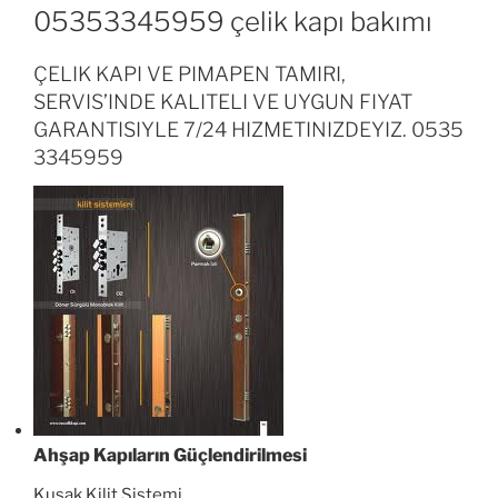
05353345959 çelik kapı bakımı
ÇELIK KAPI VE PIMAPEN TAMIRI,
SERVIS’INDE KALITELI VE UYGUN FIYAT
GARANTISIYLE 7/24 HIZMETINIZDEYIZ. 0535
3345959
Ahşap Kapıların Güçlendirilmesi
Kuşak Kilit Sistemi