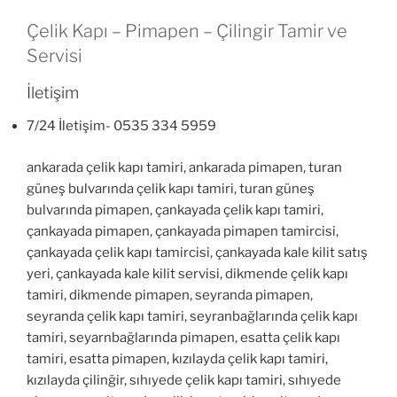
Çelik Kapı – Pimapen – Çilingir Tamir ve
Servisi
İletişim
7/24 İletişim- 0535 334 5959
ankarada çelik kapı tamiri, ankarada pimapen, turan
güneş bulvarında çelik kapı tamiri, turan güneş
bulvarında pimapen, çankayada çelik kapı tamiri,
çankayada pimapen, çankayada pimapen tamircisi,
çankayada çelik kapı tamircisi, çankayada kale kilit satış
yeri, çankayada kale kilit servisi, dikmende çelik kapı
tamiri, dikmende pimapen, seyranda pimapen,
seyranda çelik kapı tamiri, seyranbağlarında çelik kapı
tamiri, seyarnbağlarında pimapen, esatta çelik kapı
tamiri, esatta pimapen, kızılayda çelik kapı tamiri,
kızılayda çilinğir, sıhıyede çelik kapı tamiri, sıhıyede