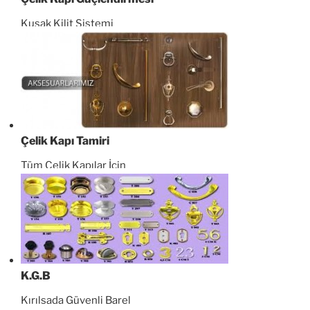
Kuşak Kilit Sistemi
Çelik Kapı Tamiri
Tüm Çelik Kapılar İçin
K.G.B
Kırılsada Güvenli Barel