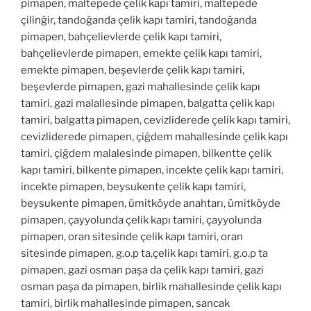
pimapen, maltepede çelik kapı tamiri, maltepede
çilinğir, tandoğanda çelik kapı tamiri, tandoğanda
pimapen, bahçelievlerde çelik kapı tamiri,
bahçelievlerde pimapen, emekte çelik kapı tamiri,
emekte pimapen, beşevlerde çelik kapı tamiri,
beşevlerde pimapen, gazi mahallesinde çelik kapı
tamiri, gazi malallesinde pimapen, balgatta çelik kapı
tamiri, balgatta pimapen, cevizliderede çelik kapı tamiri,
cevizliderede pimapen, çiğdem mahallesinde çelik kapı
tamiri, çiğdem malalesinde pimapen, bilkentte çelik
kapı tamiri, bilkente pimapen, incekte çelik kapı tamiri,
incekte pimapen, beysukente çelik kapı tamiri,
beysukente pimapen, ümitköyde anahtarı, ümitköyde
pimapen, çayyolunda çelik kapı tamiri, çayyolunda
pimapen, oran sitesinde çelik kapı tamiri, oran
sitesinde pimapen, g.o.p ta,çelik kapı tamiri, g.o.p ta
pimapen, gazi osman paşa da çelik kapı tamiri, gazi
osman paşa da pimapen, birlik mahallesinde çelik kapı
tamiri, birlik mahallesinde pimapen, sancak