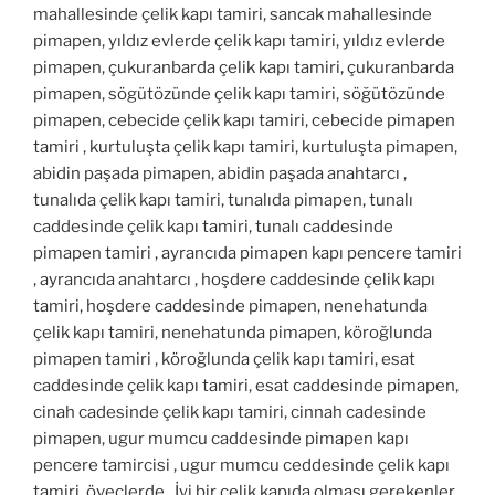
mahallesinde çelik kapı tamiri, sancak mahallesinde
pimapen, yıldız evlerde çelik kapı tamiri, yıldız evlerde
pimapen, çukuranbarda çelik kapı tamiri, çukuranbarda
pimapen, sögütözünde çelik kapı tamiri, söğütözünde
pimapen, cebecide çelik kapı tamiri, cebecide pimapen
tamiri , kurtuluşta çelik kapı tamiri, kurtuluşta pimapen,
abidin paşada pimapen, abidin paşada anahtarcı ,
tunalıda çelik kapı tamiri, tunalıda pimapen, tunalı
caddesinde çelik kapı tamiri, tunalı caddesinde
pimapen tamiri , ayrancıda pimapen kapı pencere tamiri
, ayrancıda anahtarcı , hoşdere caddesinde çelik kapı
tamiri, hoşdere caddesinde pimapen, nenehatunda
çelik kapı tamiri, nenehatunda pimapen, köroğlunda
pimapen tamiri , köroğlunda çelik kapı tamiri, esat
caddesinde çelik kapı tamiri, esat caddesinde pimapen,
cinah cadesinde çelik kapı tamiri, cinnah cadesinde
pimapen, ugur mumcu caddesinde pimapen kapı
pencere tamircisi , ugur mumcu ceddesinde çelik kapı
tamiri, öveçlerde İyi bir çelik kapıda olması gerekenler