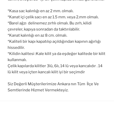
*Kasa sac kalınlığı en az 2 mm. olmalı.
*Kanat içi çelik sacı en az 1.5 mm. veya 2.mm olmalı.
*Barel ağzı delinemez zırhlı olmalı. Bu zırh, kilidi
çevreler, kapıya sonradan da taktırılabilir.
*Kanat kalınlığı en az 8 cm. olmalı.
*Kaliteli bir kapı kapatılıp açıldığından kapının ağırlığı
hissedilir.
*Kilidin kalitesi :Kale kilit ya da eşdeğer kalitede bir kilit
kullanmalı.
Çelik kapılarda kilitler 3lü, 6lı, 14 lü veya kancalıdır . 14
lü kilit veya içten kancalı kilit iyi bir seçimdir
Siz Değerli Müşterilerimize Ankara nın Tüm İlçe Ve
Semtlerinde Hizmet Vermekteyiz.