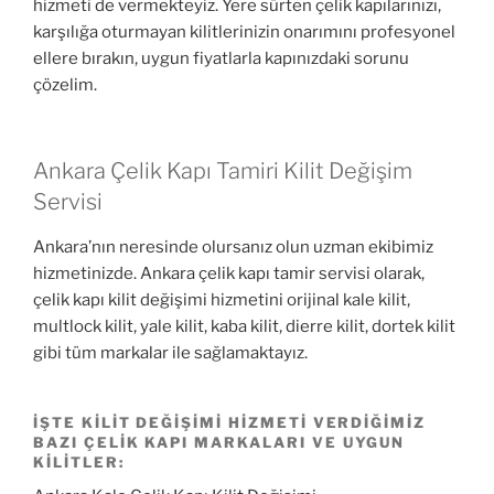
hizmeti de vermekteyiz. Yere sürten çelik kapılarınızı,
karşılığa oturmayan kilitlerinizin onarımını profesyonel
ellere bırakın, uygun fiyatlarla kapınızdaki sorunu
çözelim.
Ankara Çelik Kapı Tamiri Kilit Değişim
Servisi
Ankara’nın neresinde olursanız olun uzman ekibimiz
hizmetinizde. Ankara çelik kapı tamir servisi olarak,
çelik kapı kilit değişimi hizmetini orijinal kale kilit,
multlock kilit, yale kilit, kaba kilit, dierre kilit, dortek kilit
gibi tüm markalar ile sağlamaktayız.
İŞTE KILIT DEĞIŞIMI HIZMETI VERDIĞIMIZ
BAZI ÇELIK KAPI MARKALARI VE UYGUN
KILITLER: