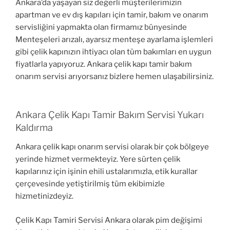
Ankara’da yaşayan siz değerli müşterilerimizin
apartman ve ev dış kapıları için tamir, bakım ve onarım
servisliğini yapmakta olan firmamız bünyesinde
Menteşeleri arızalı, ayarsız menteşe ayarlama işlemleri
gibi çelik kapınızın ihtiyacı olan tüm bakımları en uygun
fiyatlarla yapıyoruz. Ankara çelik kapı tamir bakım
onarım servisi arıyorsanız bizlere hemen ulaşabilirsiniz.
Ankara Çelik Kapı Tamir Bakım Servisi Yukarı
Kaldırma
Ankara çelik kapı onarım servisi olarak bir çok bölgeye
yerinde hizmet vermekteyiz. Yere sürten çelik
kapılarınız için işinin ehili ustalarımızla, etik kurallar
çerçevesinde yetiştirilmiş tüm ekibimizle
hizmetinizdeyiz.
Çelik Kapı Tamiri Servisi Ankara olarak pim değişimi