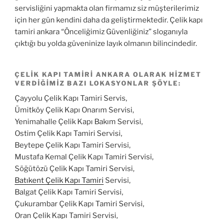
servisliğini yapmakta olan firmamız siz müşterilerimiz
için her gün kendini daha da geliştirmektedir. Çelik kapı
tamiri ankara “Önceliğimiz Güvenliğiniz” sloganıyla
çıktığı bu yolda güveninize layık olmanın bilincindedir.
ÇELIK KAPI TAMIRI ANKARA OLARAK HIZMET
VERDIĞIMIZ BAZI LOKASYONLAR ŞÖYLE:
Çayyolu Çelik Kapı Tamiri Servis,
Ümitköy Çelik Kapı Onarım Servisi,
Yenimahalle Çelik Kapı Bakım Servisi,
Ostim Çelik Kapı Tamiri Servisi,
Beytepe Çelik Kapı Tamiri Servisi,
Mustafa Kemal Çelik Kapı Tamiri Servisi,
Söğütözü Çelik Kapı Tamiri Servisi,
Batıkent Çelik Kapı Tamiri
Servisi,
Balgat Çelik Kapı Tamiri Servisi,
Çukurambar Çelik Kapı Tamiri Servisi,
Oran Çelik Kapı Tamiri Servisi,