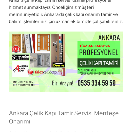
Ankara çelik kapı tamiri servisi olarak profesyonel
hizmet sunmaktayız. Önceliğimiz müşteri
memnuniyetidir. Ankara’da çelik kapı onarım tamir ve
bakım işlemleriniz için uzman ekibimizle çalışabilirsiniz.
Ankara Çelik Kapı Tamir Servisi Menteşe
Onarımı