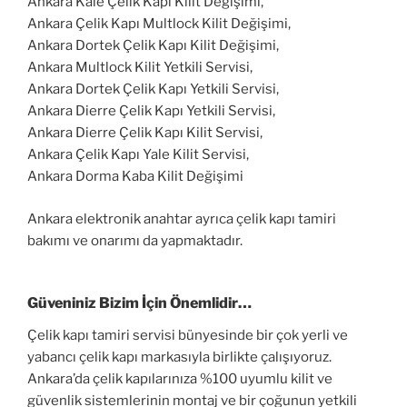
Ankara Kale Çelik Kapı Kilit Değişimi,
Ankara Çelik Kapı Multlock Kilit Değişimi,
Ankara Dortek Çelik Kapı Kilit Değişimi,
Ankara Multlock Kilit Yetkili Servisi,
Ankara Dortek Çelik Kapı Yetkili Servisi,
Ankara Dierre Çelik Kapı Yetkili Servisi,
Ankara Dierre Çelik Kapı Kilit Servisi,
Ankara Çelik Kapı Yale Kilit Servisi,
Ankara Dorma Kaba Kilit Değişimi
Ankara elektronik anahtar ayrıca çelik kapı tamiri
bakımı ve onarımı da yapmaktadır.
Güveniniz Bizim İçin Önemlidir…
Çelik kapı tamiri servisi bünyesinde bir çok yerli ve
yabancı çelik kapı markasıyla birlikte çalışıyoruz.
Ankara’da çelik kapılarınıza %100 uyumlu kilit ve
güvenlik sistemlerinin montaj ve bir çoğunun yetkili