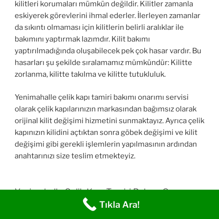
kilitleri korumaları mümkün değildir. Kilitler zamanla
eskiyerek görevlerini ihmal ederler. İlerleyen zamanlar
da sıkıntı olmaması için kilitlerin belirli aralıklar ile
bakımını yaptırmak lazımdır. Kilit bakımı
yaptırılmadığında oluşabilecek pek çok hasar vardır. Bu
hasarları şu şekilde sıralamamız mümkündür: Kilitte
zorlanma, kilitte takılma ve kilitte tutukluluk.
Yenimahalle çelik kapı tamiri bakımı onarımı servisi
olarak çelik kapılarınızın markasından bağımsız olarak
orijinal kilit değişimi hizmetini sunmaktayız. Ayrıca çelik
kapınızın kilidini açtıktan sonra göbek değişimi ve kilit
değişimi gibi gerekli işlemlerin yapılmasının ardından
anahtarınızı size teslim etmekteyiz.
Yenimahalle Çelik Kapı Tamiri Bakımı Onarımı
Hizmeti Hangi Markaları Kapsıyor?
Tıkla Ara!