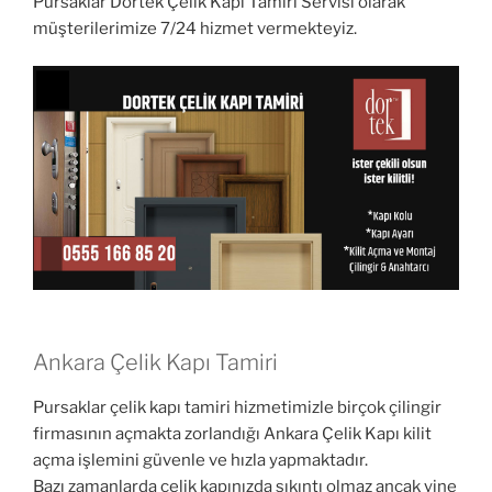
Pursaklar Dortek Çelik Kapı Tamiri Servisi olarak
müşterilerimize 7/24 hizmet vermekteyiz.
Ankara Çelik Kapı Tamiri
Pursaklar çelik kapı tamiri hizmetimizle birçok çilingir
firmasının açmakta zorlandığı Ankara Çelik Kapı kilit
açma işlemini güvenle ve hızla yapmaktadır.
Bazı zamanlarda çelik kapınızda sıkıntı olmaz ancak yine