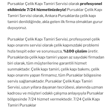
Pursaklar Çelik Kapı Tamiri Servisi olarak
profesyonel
ekibimizle 7/24 hizmetinizdeyiz!
Pursaklar Çelik Kapı
Tamiri Servisi olarak, Ankara Pursaklarda çelik kapı
tamiri denildiğinde, akla gelen ilk firma olmaktan gurur
duyuyoruz.
Pursaklar Çelik Kapı Tamiri Servisi, profesyonel çelik
kapı onarımı servisi olarak çelik kapınızdaki problemi
hızla tespit eder ve sorunsuzca,
%100 çözüm
üretir.
Pursaklarda çelik kapı tamiri yapan az sayıdaki firmadan
biri olarak, tüm müşterilerine garantili hizmet
sunmaktadır. Çelik kapı tamiri, çelik kapı bakımı, çelik
kapı onarımı yapan firmamız, tüm Pursaklar bölgesine
servis sağlamaktadır. Pursaklar Çelik Kapı Tamiri
Servisi, uzun yıllara dayanan tecrübesi, alanında uzman
kadrosu ve müşteri odaklı çalışma anlayışıyla Pursaklar
bölgesinde 7/24 hizmet vermektedir. 7/24 Çelik Kapı
Tamiri Pursaklar