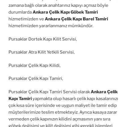
zamana bağlı olarak anahtarınız kapıyı açmaz böyle
durumlarda
Ankara Çelik Kapı Göbek Tamiri
hizmetimizden ve
Ankara Çelik Kapı Barel Tamiri
hizmetimizden yararlanmanız mümkündür.
Pursaklar Dortek Kapı Kilit Servisi,
Pursaklar Atra Kilit Yetkili Servisi,
Pursaklar Çelik Kapı Kilidi,
Pursaklar Çelik Kapı Tamiri,
Pursaklar Çelik Kapı Tamiri Servisi olarak
Ankara Çelik
Kapı Tamiri
yapmakta olup hasarlı çelik kapı kasalarınızı
çok kısa süre içerisinde ve uygun maliyet ile tamir edip
müşterilerimize teslim etmekteyiz. Ayrıca kasaya zarar
vermeden çelik kapınızın kilidini açmasının yanı sıra
göbek değişimi ve kilit değişimi gibi gerekli işlemleri