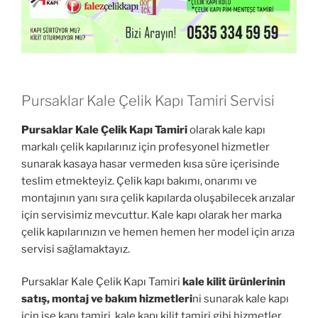
Pursaklar Kale Çelik Kapı Tamiri Servisi
Pursaklar Kale Çelik Kapı Tamiri
olarak kale kapı
markalı çelik kapılarınız için profesyonel hizmetler
sunarak kasaya hasar vermeden kısa süre içerisinde
teslim etmekteyiz. Çelik kapı bakımı, onarımı ve
montajının yanı sıra çelik kapılarda oluşabilecek arızalar
için servisimiz mevcuttur. Kale kapı olarak her marka
çelik kapılarınızın ve hemen hemen her model için arıza
servisi sağlamaktayız.
Pursaklar Kale Çelik Kapı Tamiri
kale kilit ürünlerinin
satış, montaj ve bakım hizmetleri
ni sunarak kale kapı
için ise kapı tamiri, kale kapı kilit tamiri gibi hizmetler