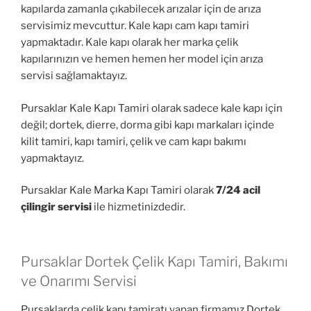
kapılarda zamanla çıkabilecek arızalar için de arıza
servisimiz mevcuttur. Kale kapı cam kapı tamiri
yapmaktadır. Kale kapı olarak her marka çelik
kapılarınızın ve hemen hemen her model için arıza
servisi sağlamaktayız.
Pursaklar Kale Kapı Tamiri olarak sadece kale kapı için
değil; dortek, dierre, dorma gibi kapı markaları içinde
kilit tamiri, kapı tamiri, çelik ve cam kapı bakımı
yapmaktayız.
Pursaklar Kale Marka Kapı Tamiri olarak
7/24 acil
çilingir servisi
ile hizmetinizdedir.
Pursaklar Dortek Çelik Kapı Tamiri, Bakımı
ve Onarımı Servisi
Pursaklarda çelik kapı tamiratı yapan firmamız Dortek