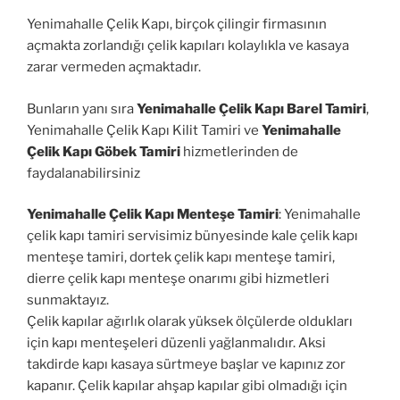
Yenimahalle Çelik Kapı, birçok çilingir firmasının
açmakta zorlandığı çelik kapıları kolaylıkla ve kasaya
zarar vermeden açmaktadır.
Bunların yanı sıra
Yenimahalle Çelik Kapı Barel Tamiri
,
Yenimahalle Çelik Kapı Kilit Tamiri ve
Yenimahalle
Çelik Kapı Göbek Tamiri
hizmetlerinden de
faydalanabilirsiniz
Yenimahalle Çelik Kapı Menteşe Tamiri
: Yenimahalle
çelik kapı tamiri servisimiz bünyesinde kale çelik kapı
menteşe tamiri, dortek çelik kapı menteşe tamiri,
dierre çelik kapı menteşe onarımı gibi hizmetleri
sunmaktayız.
Çelik kapılar ağırlık olarak yüksek ölçülerde oldukları
için kapı menteşeleri düzenli yağlanmalıdır. Aksi
takdirde kapı kasaya sürtmeye başlar ve kapınız zor
kapanır. Çelik kapılar ahşap kapılar gibi olmadığı için