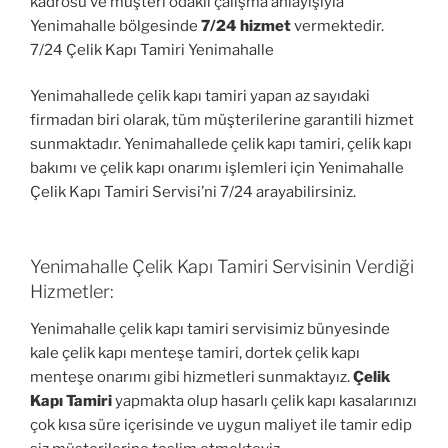
kadrosu ve müşteri odaklı çalışma anlayışıyla
Yenimahalle bölgesinde
7/24 hizmet
vermektedir.
7/24 Çelik Kapı Tamiri Yenimahalle
Yenimahallede çelik kapı tamiri yapan az sayıdaki
firmadan biri olarak, tüm müşterilerine garantili hizmet
sunmaktadır. Yenimahallede çelik kapı tamiri, çelik kapı
bakımı ve çelik kapı onarımı işlemleri için Yenimahalle
Çelik Kapı Tamiri Servisi’ni 7/24 arayabilirsiniz.
Yenimahalle Çelik Kapı Tamiri Servisinin Verdiği
Hizmetler:
Yenimahalle çelik kapı tamiri servisimiz bünyesinde
kale çelik kapı menteşe tamiri, dortek çelik kapı
menteşe onarımı gibi hizmetleri sunmaktayız.
Çelik
Kapı Tamiri
yapmakta olup hasarlı çelik kapı kasalarınızı
çok kısa süre içerisinde ve uygun maliyet ile tamir edip