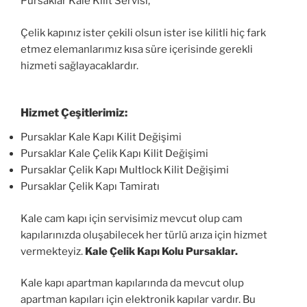
Pursaklar Kale Kilit Servisi,
Çelik kapınız ister çekili olsun ister ise kilitli hiç fark
etmez elemanlarımız kısa süre içerisinde gerekli
hizmeti sağlayacaklardır.
Hizmet Çeşitlerimiz:
Pursaklar Kale Kapı Kilit Değişimi
Pursaklar Kale Çelik Kapı Kilit Değişimi
Pursaklar Çelik Kapı Multlock Kilit Değişimi
Pursaklar Çelik Kapı Tamiratı
Kale cam kapı için servisimiz mevcut olup cam
kapılarınızda oluşabilecek her türlü arıza için hizmet
vermekteyiz.
Kale Çelik Kapı Kolu Pursaklar.
Kale kapı apartman kapılarında da mevcut olup
apartman kapıları için elektronik kapılar vardır. Bu