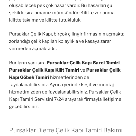
oluşabilecek pek çok hasar vardır. Bu hasarları şu
şekilde sıralamamız mümkündür: Kilitte zorlanma,
kilitte takılma ve kilitte tutukluluk.
Pursaklar Çelik Kapı, birçok çilingir firmasının açmakta
zorlandığı çelik kapıları kolaylıkla ve kasaya zarar
vermeden açmaktadır.
Bunların yanı sıra
Pursaklar Çelik Kapı Barel Tamiri
,
Pursaklar Çelik Kapı Kilit Tamiri
ve
Pursaklar Çelik
Kapı Göbek Tamiri
hizmetlerinden de
faydalanabilirsiniz. Ayrıca yerinde keşif ve montaj
hizmetimizden de faydalanabilirsiniz. Pursaklar Çelik
Kapı Tamiri Servisini 7/24 arayarak firmayla iletişime
geçebilirsiniz.
Pursaklar Dierre Çelik Kapı Tamiri Bakımı