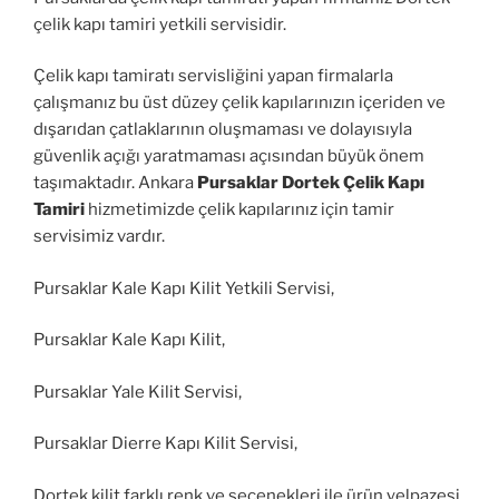
çelik kapı tamiri yetkili servisidir.
Çelik kapı tamiratı servisliğini yapan firmalarla
çalışmanız bu üst düzey çelik kapılarınızın içeriden ve
dışarıdan çatlaklarının oluşmaması ve dolayısıyla
güvenlik açığı yaratmaması açısından büyük önem
taşımaktadır. Ankara
Pursaklar Dortek Çelik Kapı
Tamiri
hizmetimizde çelik kapılarınız için tamir
servisimiz vardır.
Pursaklar Kale Kapı Kilit Yetkili Servisi,
Pursaklar Kale Kapı Kilit,
Pursaklar Yale Kilit Servisi,
Pursaklar Dierre Kapı Kilit Servisi,
Dortek kilit farklı renk ve seçenekleri ile ürün yelpazesi