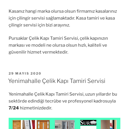
Kasanız hangi marka olursa olsun firmamız kasalarınız
için çilingir servisi sağlamaktadır. Kasa tamiri ve kasa
çilingir servisi için bizi arayınız.
Pursaklar Çelik Kapı Tamiri Servisi, çelik kapınızın
markası ve modeli ne olursa olsun hızlı, kaliteli ve
güvenilir hizmet vermektedir.
YAYIM
29 MAYIS 2020
TARIHI
Yenimahalle Çelik Kapı Tamiri Servisi
Yenimahalle Çelik Kapı Tamiri Servisi, uzun yıllardır bu
sektörde edindiği tecrübe ve profesyonel kadrosuyla
7/24
hizmetinizdedir.