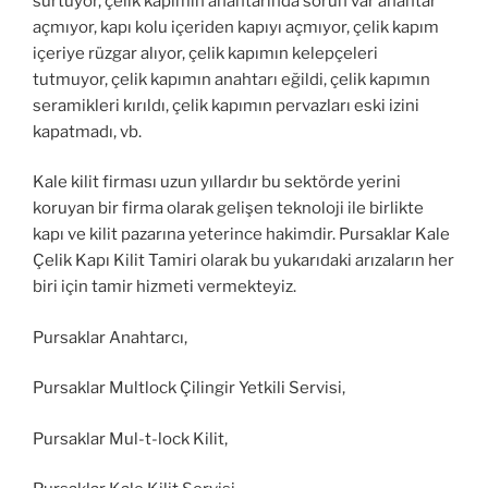
sürtüyor, çelik kapımın anahtarında sorun var anahtar
açmıyor, kapı kolu içeriden kapıyı açmıyor, çelik kapım
içeriye rüzgar alıyor, çelik kapımın kelepçeleri
tutmuyor, çelik kapımın anahtarı eğildi, çelik kapımın
seramikleri kırıldı, çelik kapımın pervazları eski izini
kapatmadı, vb.
Kale kilit firması uzun yıllardır bu sektörde yerini
koruyan bir firma olarak gelişen teknoloji ile birlikte
kapı ve kilit pazarına yeterince hakimdir. Pursaklar Kale
Çelik Kapı Kilit Tamiri olarak bu yukarıdaki arızaların her
biri için tamir hizmeti vermekteyiz.
Pursaklar Anahtarcı,
Pursaklar Multlock Çilingir Yetkili Servisi,
Pursaklar Mul-t-lock Kilit,