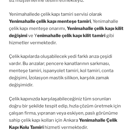
siz müşterilerine teslim etmekteyiz.
Yenimahallede çelik kapı tamiri servisi olarak
Yenimahalle çelik kapı menteşe tamiri
, Yenimahalle
çelik kapı menteşe onarımı,
Yenimahalle çelik kapı kilit
değişimi
ve Y
enimahalle çelik kapı kilit tamiri
gibi
hizmetler vermektedir.
Çelik kapılarda oluşabilecek yedi farklı arıza çeşidi
vardır. Bu arızalar; pencere kanatlarının sarkması,
menteşe tamiri, ispanyolet tamiri, kol tamiri, conta
değişimi, İzolasyon mastik silikon, karşılık zamak
değişimidir.
Çelik kapınızda karşılaşabileceğiniz tüm sorunları
doğru bir şekilde tespit edip, hızla çözüm üretmek için
çalışan firma, yıpranan veya eskiyen, paslı görünüme
sahip çelik kapı kolları için Ankara
Yenimahalle Çelik
Kapı Kolu Tamiri
hizmeti vermektedir.