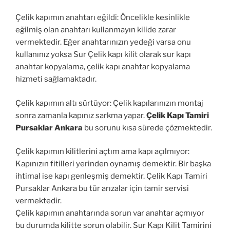
Çelik kapımın anahtarı eğildi: Öncelikle kesinlikle
eğilmiş olan anahtarı kullanmayın kilide zarar
vermektedir. Eğer anahtarınızın yedeği varsa onu
kullanınız yoksa Sur Çelik kapı kilit olarak sur kapı
anahtar kopyalama, çelik kapı anahtar kopyalama
hizmeti sağlamaktadır.
Çelik kapımın altı sürtüyor: Çelik kapılarınızın montaj
sonra zamanla kapınız sarkma yapar.
Çelik Kapı Tamiri
Pursaklar Ankara
bu sorunu kısa sürede çözmektedir.
Çelik kapımın kilitlerini açtım ama kapı açılmıyor:
Kapınızın fitilleri yerinden oynamış demektir. Bir başka
ihtimal ise kapı genleşmiş demektir. Çelik Kapı Tamiri
Pursaklar Ankara bu tür arızalar için tamir servisi
vermektedir.
Çelik kapımın anahtarında sorun var anahtar açmıyor
bu durumda kilitte sorun olabilir. Sur Kapı Kilit Tamirini