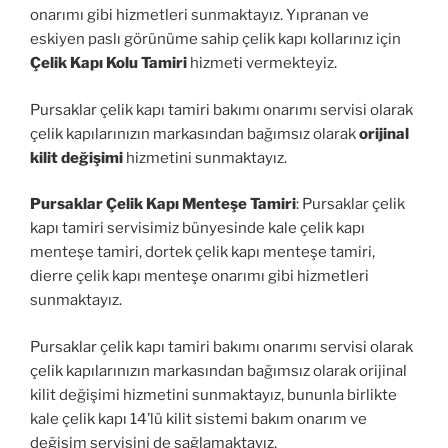
onarımı gibi hizmetleri sunmaktayız. Yıpranan ve
eskiyen paslı görünüme sahip çelik kapı kollarınız için
Çelik Kapı Kolu Tamiri
hizmeti vermekteyiz.
Pursaklar çelik kapı tamiri bakımı onarımı servisi olarak
çelik kapılarınızın markasından bağımsız olarak
orijinal
kilit değişimi
hizmetini sunmaktayız.
Pursaklar Çelik Kapı Menteşe Tamiri
: Pursaklar çelik
kapı tamiri servisimiz bünyesinde kale çelik kapı
menteşe tamiri, dortek çelik kapı menteşe tamiri,
dierre çelik kapı menteşe onarımı gibi hizmetleri
sunmaktayız.
Pursaklar çelik kapı tamiri bakımı onarımı servisi olarak
çelik kapılarınızın markasından bağımsız olarak orijinal
kilit değişimi hizmetini sunmaktayız, bununla birlikte
kale çelik kapı 14’lü kilit sistemi bakım onarım ve
değişim servisini de sağlamaktayız.