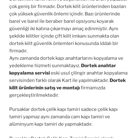
çok geniş bir firmadır. Dortek kilit ürünlerinden bazıları
çok yüksek güvenlik önlemi içindir. Bazı ürünlerinde
barel ve barel ile beraber barel opsiyonu koyarak
güvenliği iki katına çıkarmayı amaç edinmiştir. Aynı
şekilde kilitler içinde çift kilit imkanı sunmakta olan
dortek kilit güvenlik önlemleri konusunda iddalı bir
firmadır.
Aynı zamanda dortek kapı anahtarlarını kopyalama ve
yedekleme hizmeti sunmaktayız.
Dortek anahtar
kopyalama servisi
eski usul çilingir anahtar kopyalama
servisinden farklı olarak Kart ile yapılmaktadır.
Dortek
kilit ürünlerinin satış ve montajı
firmamızda
gerçekleştirilmektedir.
Pursaklar dortek çelik kapı tamiri sadece çelik kapı
tamiri yapmaz aynı zamanda cam kapı tamiri ve
alüminyum kapı tamiri de yapmaktadır.